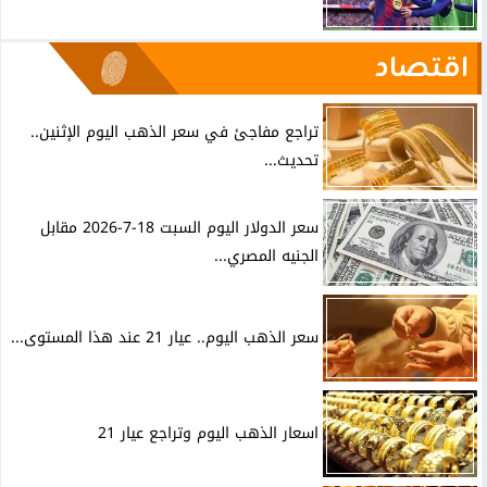
اقتصاد
تراجع مفاجئ في سعر الذهب اليوم الإثنين..
تحديث...
سعر الدولار اليوم السبت 18-7-2026 مقابل
الجنيه المصري...
سعر الذهب اليوم.. عيار 21 عند هذا المستوى...
اسعار الذهب اليوم وتراجع عيار 21