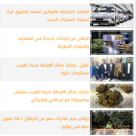
المنافذ الجمركية بالموانئ تستعد لتطبيق قرار
استيراد السيارات الجديد
الإعلان عن إجراءات جديدة في المصارف
والجمارك السورية
عاجل.. جمارك مطار الغردقة تحبط تهريب
مستلزمات طبية
جمارك مطار الغردقة تحبط تهريب حشيش
وماريجوانا مع بريطاني وبلجيكي
إرتفاع حجم صادرات مصر من البرتقال لـ 64 مليون
جنيه فى يوليو...