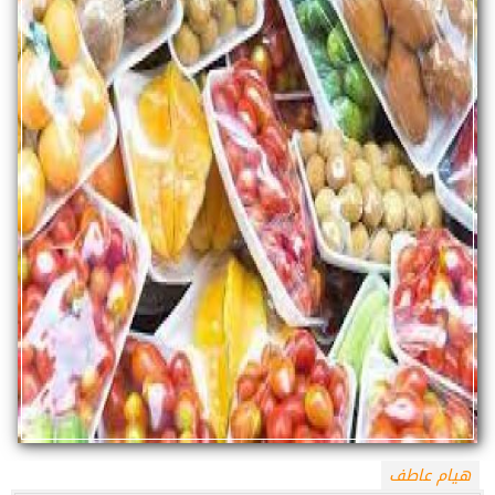
هيام عاطف