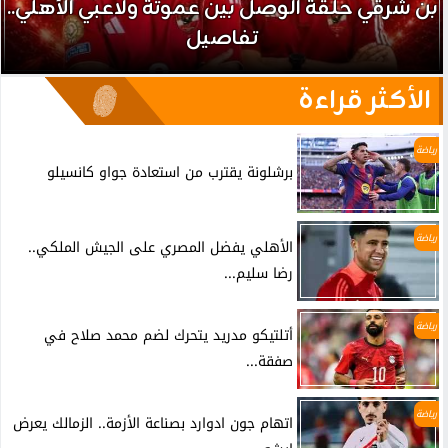
بن شرقي حلقة الوصل بين عموتة ولاعبي الأهلي..
تفاصيل
الأكثر قراءة
رياضة
برشلونة يقترب من استعادة جواو كانسيلو
رياضة
الأهلي يفضل المصري على الجيش الملكي..
رضا سليم...
رياضة
أتلتيكو مدريد يتحرك لضم محمد صلاح في
صفقة...
رياضة
اتهام جون ادوارد بصناعة الأزمة.. الزمالك يعرض