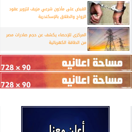
القبض على مأذون شرعي مزيف لتزوير عقود
الزواج والطلاق بالإسكندرية
المركزى للإحصاء يكشف عن حجم صادرات مصر
من الطاقة الكهربائية