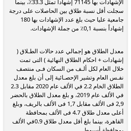
الإشهادات بها 71145 إشهاداً تمثل 33.3٪، بينما
سجلت أقل نسبة طلاق بين الحاصلات على درجة
جامعية عليا حيث بلغ عدد الإشهادات بها 180
إشهاداً بنسبة 0,1٪ من جملة الإشهادات.
معدل الطلاق هو إجمالي عدد حالات الطـلاق (
إشهادات + احكام الطلاق النهائية ) التى تمت
خلال العام لكل ألـف من السكان فـى منتصف
نفـس العام وتشير الإحصـائية إلى أن بلغ معدل
الطلاق الخام 2.2 في الألف عام 2020 مقابل 2.3
في الألف عام 2019، و بلغ معدل الطلاق بالحضر
2,9 فى الألف مقابل 1,7 فى الألف بالريف، وبلغ
أعلى معدل طلاق 4.7 فى الألف بمحافظة
القاهرة، بينما بلغ أقل معدل طلاق 0.9في الألف
بمحافظة أسيوط .