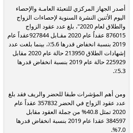
أصدر الجهاز المركزي للتعبئة العامـة والإحصاء
اليوم الأثنين النشرة السنوية لإحصاءات الزواج
والطلاق لعام 2020"، بلغ عدد عقود الزواج
876015 عقداُ عام 2020 مقـابل 927844عقداً عام
2019 بنسبة انخفاض قدرها 5.6٪، بينما بلغت عدد
إشهادات الطلاق 213950 حالة عام 2020 مقابل
225929 حالة عام 2019 بنسبة انخفاض قدرها
5.3٪.
ومن أهم المؤشرات طبقا للحضر والريف فقد بلغ
عدد عقود الزواج في الحضر 357832 عقداً عام
2020 تمثل 40.8% من جملة العقود مقابل
384597 عقدا عام 2019 بنسبة انخفاض قدرها
7.0%.