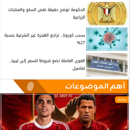
الحكومة توضح حقيقة نقص السلع والمنتجات
الزراعية
بسبب كورونا.. تراجع الهجرة غير الشرعية بنسبة
27%
القوى العاملة تضع شروطا للسفر إلى ليبيا..
تفاصيل
آهم الموضوعات
رياضة