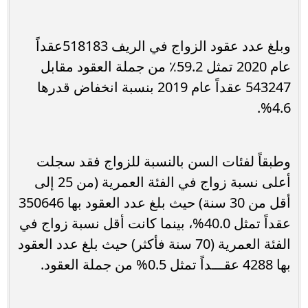
‌وبلغ عدد عقود الزواج في الريف 518183عقداً
عام 2020 تمثل 59.2٪ من جملة العقود مقابل
543247 عقداً عام 2019 بنسبة انخفاض قدرها
4.6%.
وطبقاً لفئات السن بالنسبة للزواج فقد سجلت
أعلى نسبة زواج في الفئة العمرية (من 25 إلى
أقل من 30 سنة) حيث بلغ عدد العقود بها 350646
عقداً تمثل 40.0%، بينما كانت أقل نسبة زواج في
الفئة العمرية (70 سنة فأكثر) حيث بلغ عدد العقود
بها 4288 عقـــداً تمثل 0.5% من جملة العقود.