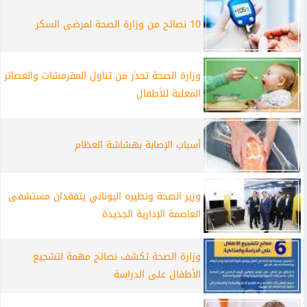
10 نصائح من وزارة الصحة لمرضى السكر
وزارة الصحة تحذر من تناول المقرمشات والعصائر
المعلبة للأطفال
أسباب الإصابة بهشاشة العظام
وزير الصحة ونظيره اليوناني يتفقدان مستشفى
العاصمة الإدارية الجديدة
وزارة الصحة تكشف نصائح مهمة لتشجيع
الأطفال على الدراسة