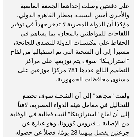
على دفعتين وصلت إحداهما الجمعة الماضية
والأخرى أمس السبت، بمطار القاهرة الدولي،
مؤكدًا أن الدولة المصرية لا تدخر جهداً في توفير
اللقاحات للمواطنين بالمجان، بما يساهم في
الحفاظ على مكتسبات الدولة للتصدي للجائحة،
مشيراً إلى أن الشحنة التي تم استقبالها من لقاح
"استرازينكا" سوف يتم توزيعها على مراكز
التطعيم البالغ عددها 781 مركزًا موزعين على
مستوى محافظات الجمهورية.
ولفت "مجاهد" إلى أن الشحنة سوف تخضع
للتحاليل في معامل هيئة الدواء المصرية، لافتاً
إلى أن لقاح "استرازينكا" أثبت فعالية في الوقاية
من الإصابة بـ فيروس كورونا، وهو عبارة عن
جرعتين يفصل بينهما 28 يومًا، فضلاً عن حصوله