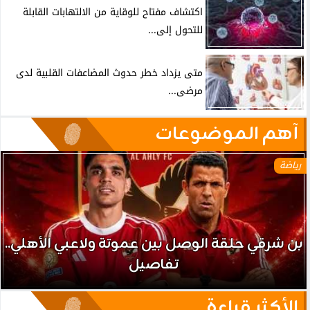
اكتشاف مفتاح للوقاية من الالتهابات القابلة
للتحول إلى...
متى يزداد خطر حدوث المضاعفات القلبية لدى
مرضى...
آهم الموضوعات
رياضة
بن شرقي حلقة الوصل بين عموتة ولاعبي الأهلي..
تفاصيل
الأكثر قراءة