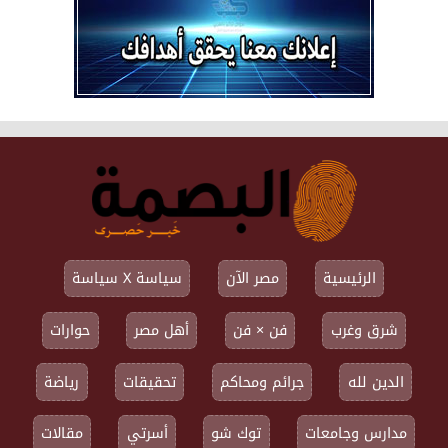
الرئيسية
مصر الآن
سياسة X سياسة
شرق وغرب
فن × فن
أهل مصر
حوارات
الدين لله
جرائم ومحاكم
تحقيقات
رياضة
مدارس وجامعات
توك شو
أسرتي
مقالات