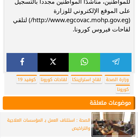
للمواطنين، مناشدًا المواطنين مجدداً بالتسجيل
على الموقع الإلكتروني للوزارة
(http://www.egcovac.mohp.gov.eg/) لتلقي
لقاحات فيروس كورونا.
وزارة الصحة
لقاح استرازينكا
لقاحات كورونا
كوفيد 19
كورونا
موضوعات متعلقة
الصحة : استئناف العمل بـ المؤسسات العلاجية
والتراخيص