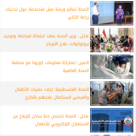
الصحة تنظم ورشة عمل متخصصة حول تحديات
زراعة الكلى
عاجل.. وزير الصحة يعقد اجتماعًا لمراجعة وتوحيد
بروتوكولات علاج الأورام
الصين: تشاركنا معلومات كورونا مع منظمة
الصحة العالمية
الصحة الفلسطينية: إجلاء عشرات الأطفال
والمرضى لاستكمال علاجهم بالخارج
عاجل.. الصحة تخصص خط ساخن للإبلاغ عن
الاستغلال الإلكتروني للأطفال