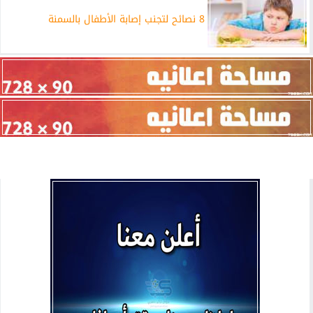
8 نصائح لتجنب إصابة الأطفال بالسمنة