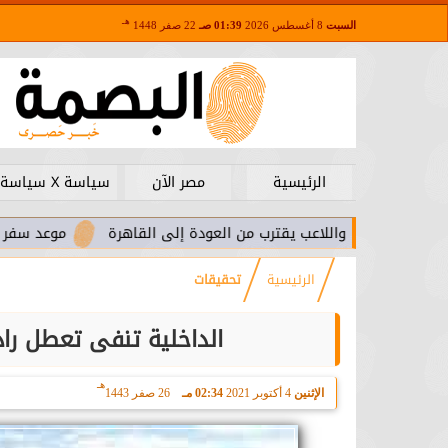
هـ
السبت
8 أغسطس 2026
01:39 صـ
22 صفر 1448
الرئيسية
مصر الآن
سياسة X سياسة
ا.. واللاعب يقترب من العودة إلى القاهرة
موعد سفر بعثة الأهلي ل
الرئيسية
تحقيقات
الداخلية تنفى تعطل را
هـ
الإثنين
4 أكتوبر 2021
02:34 مـ
26 صفر 1443