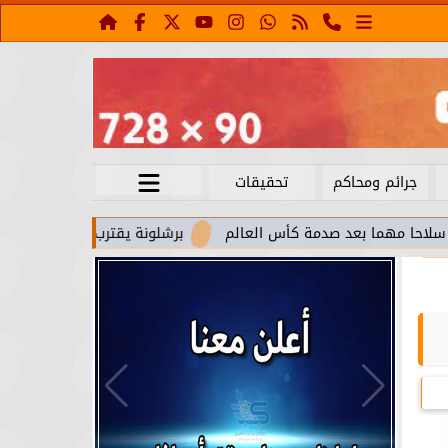
جرائم ومحاكم
تحقيقات
بعد صدمة كأس العالم
برشلونة يقترب من استعادة جواو كانسيلو