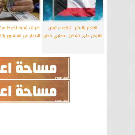
الاتجار بالبشر.. الكويت تعلن
ضربات أمنية لضبط مرت
القبض على تشكيل عصابي خطير
الإتجار غير المشروع بال