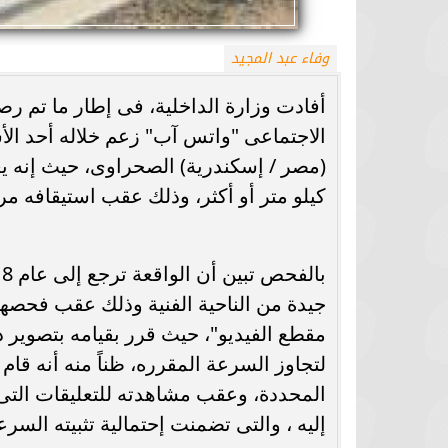
وفاء عبد المجيد
أفادت وزارة الداخلية، فى إطار ما تم ر
الاجتماعى "واتس آب" زعم خلاله أحد ا
كيلو متر أو أكثر، وذلك عقب استيقافه مر
جيدة من الناحية الفنية وذلك عقب فحصها
مقطع الفيديو"، حيث قرر بقيامه بتصوير ذ
لتجاوز السرعة المقرره، ظناً منه أنه قام
المحددة، وعقب مشاهدته للتعليقات التى 
إليه ، والتى تضمنت إحتمالية تثبيته السر