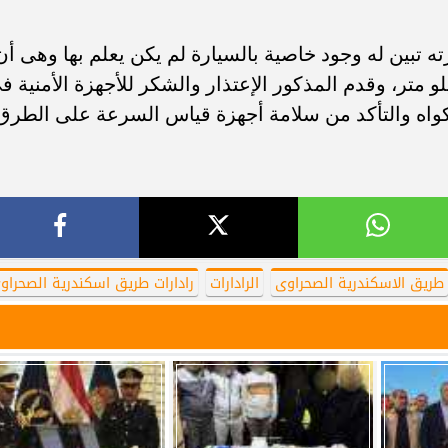
ه تبين له وجود خاصية بالسيارة لم يكن يعلم بها وهى أن
لو متر، وقدم المذكور الإعتذار والشكر للأجهزة الأمنية ف
كواه والتأكد من سلامة أجهزة قياس السرعة على الطرق
طريق الاسكندرية الصحراوى
الرادارات
رادارات طريق اسكندرية الصحراو