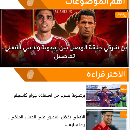
آهم الموضوعات
رياضة
بن شرقي حلقة الوصل بين عموتة ولاعبي الأهلي..
تفاصيل
الأكثر قراءة
رياضة
برشلونة يقترب من استعادة جواو كانسيلو
رياضة
الأهلي يفضل المصري على الجيش الملكي..
رضا سليم...