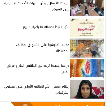
سيدات الأعمال يبحثن تاثيرات الأحداث الإقليمية
على السوق...
الأوبرا تبدأ احتفالاتها بأعياد الربيع
حملات تفتيشية على الأسواق بمختلف
المحافظات
دراسة جديدة تربط بين الطقس الحار وأمراض
القلب
إلهام سمير.. الأم المثالية الأولى على مستوى
الشرقية...