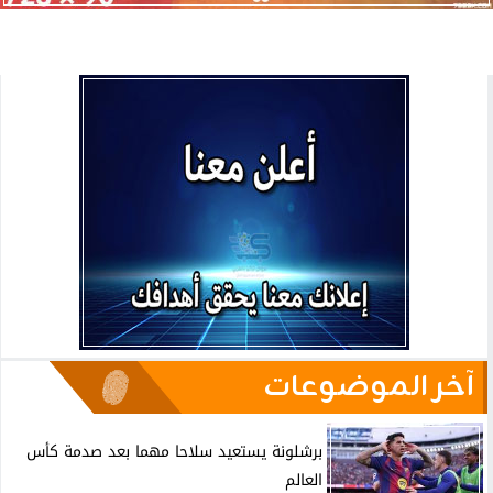
آخر الموضوعات
برشلونة يستعيد سلاحا مهما بعد صدمة كأس
العالم