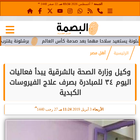
هـ
الجمعة
7 أغسطس 2026
03:34 صـ
22 صفر 1448
يستعيد سلاحا مهما بعد صدمة كأس العالم
برشلونة يقترب من است
الرئيسية
أهل مصر
وكيل وزارة الصحة بالشرقية يبدأ فعاليات
اليوم ٣٤ للمبادرة بصرف علاج الفيروسات
الكبدية
هـ
الأربعاء
3 أبريل 2019
11:24 مـ
27 رجب 1440