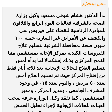
سالى عبدالعزيز
بدأ الدكتور هشام شوقي مسعود وكيل وزارة
الصحة بالشرقية فعاليات اليوم الرابع والثلاثون
للمبادرة الرئاسية للقضاء علي فيروس سي
والكشف عن الأمراض غير السارية حملة ١٠٠
مليون صحة بمحافظة الشرقية بتسليم علاج
الفيروسات الكبدية بمركز الإحالة بمستشفي منيا
القمح المركزي وذلك إستكمالا لما بدأه أمس
بتسليم العلاج للحالات الإيجابية بعد ثلاثة أيام فقط
من إفتتاح المركز حيث تم تسليم العلاج أمس
لعدد ٥٠ مريض ، واليوم لعدد ١٥ ، في وجود
المشرف الجامعي ، ومدير المركز ، ومدير
المستشفي . كما تفقد وكيل الوزارة غرفة سحب
العينات للحالات الإيجابية لإجراء تحليل الحمض