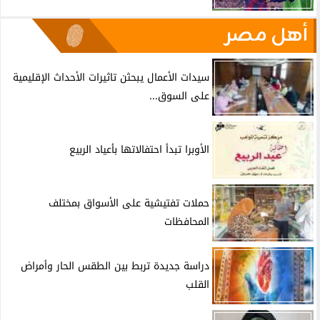
أهل مصر
سيدات الأعمال يبحثن تاثيرات الأحداث الإقليمية
على السوق...
الأوبرا تبدأ احتفالاتها بأعياد الربيع
حملات تفتيشية على الأسواق بمختلف
المحافظات
دراسة جديدة تربط بين الطقس الحار وأمراض
القلب