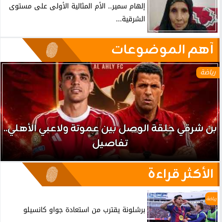
إلهام سمير.. الأم المثالية الأولى على مستوى
الشرقية...
آهم الموضوعات
رياضة
بن شرقي حلقة الوصل بين عموتة ولاعبي الأهلي..
تفاصيل
الأكثر قراءة
رياضة
برشلونة يقترب من استعادة جواو كانسيلو