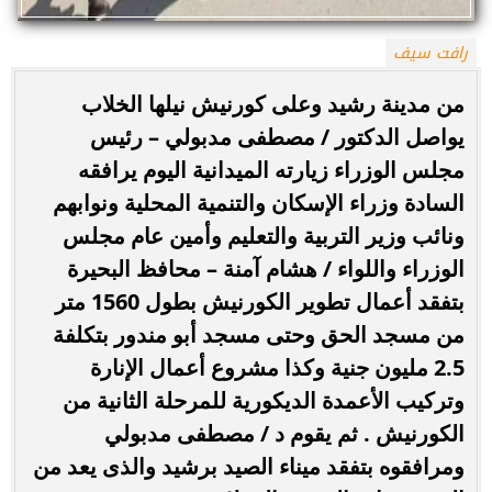
رافت سيف
من مدينة رشيد وعلى كورنيش نيلها الخلاب
يواصل الدكتور / مصطفى مدبولي – رئيس
مجلس الوزراء زيارته الميدانية اليوم يرافقه
السادة وزراء الإسكان والتنمية المحلية ونوابهم
ونائب وزير التربية والتعليم وأمين عام مجلس
الوزراء واللواء / هشام آمنة – محافظ البحيرة
بتفقد أعمال تطوير الكورنيش بطول 1560 متر
من مسجد الحق وحتى مسجد أبو مندور بتكلفة
2.5 مليون جنية وكذا مشروع أعمال الإنارة
وتركيب الأعمدة الديكورية للمرحلة الثانية من
الكورنيش . ثم يقوم د / مصطفى مدبولي
ومرافقوه بتفقد ميناء الصيد برشيد والذى يعد من