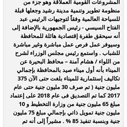
المشروعات القومية العملاقة وهو جزء من
منظومة تطوير وتنمية مدينة رشيد وجعلها قبلة
للسياحة العالمية وفقاً لتوجيهات الرئيس عبد
الفتاح السيسي - رئيس الجمهورية بالإضافة إلى
أنه سيحقق طفرة إقتصادية هائلة للمحافظة
وسيوفر عمل فرص عمل مباشرة وغير مباشرة
للشباب . واستمع رئيس مجلس الوزراء لشرح
من اللواء / هشام آمنة – محافظ البحيرة عن
الميناء بأنه أول ميناء صيد بالمحافظة بإجمالي
تكاليف إستثمارية للميناء بلغت حتى الآن 375
مليون جنية ( تم صرف 30 مليون جنية حتى عام
2017 كما تم التصديق فى عام 2018 على إعتماد
مبلغ 65 مليون جنية من وزارة التخطيط و 10
مليون جنية تمويل ذاتي بإجمالي مبلغ 75 مليون
جنية وبنسبة تنفيذ 85 % . مشيراً إلى أنه تم