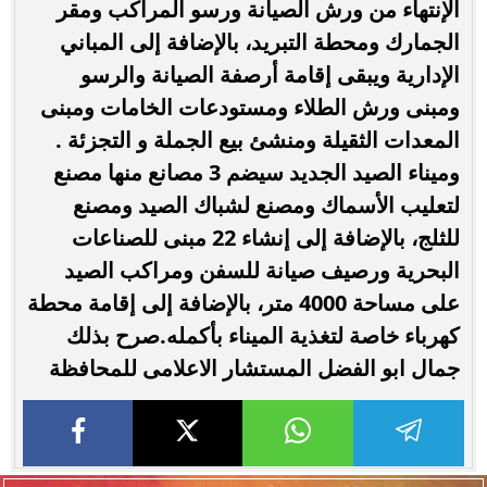
الإنتهاء من ورش الصيانة ورسو المراكب ومقر
الجمارك ومحطة التبريد، بالإضافة إلى المباني
الإدارية ويبقى إقامة أرصفة الصيانة والرسو
ومبنى ورش الطلاء ومستودعات الخامات ومبنى
المعدات الثقيلة ومنشئ بيع الجملة و التجزئة .
وميناء الصيد الجديد سيضم 3 مصانع منها مصنع
لتعليب الأسماك ومصنع لشباك الصيد ومصنع
للثلج، بالإضافة إلى إنشاء 22 مبنى للصناعات
البحرية ورصيف صيانة للسفن ومراكب الصيد
على مساحة 4000 متر، بالإضافة إلى إقامة محطة
كهرباء خاصة لتغذية الميناء بأكمله.صرح بذلك
جمال ابو الفضل المستشار الاعلامى للمحافظة