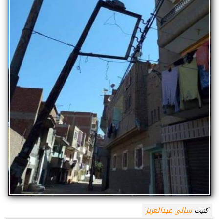
سالى عبدالعزيز
كتبت