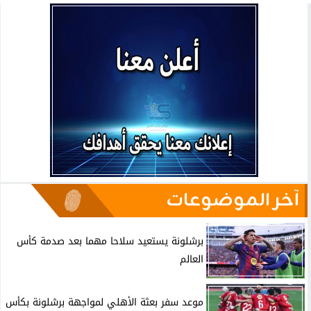
آخر الموضوعات
برشلونة يستعيد سلاحا مهما بعد صدمة كأس
العالم
موعد سفر بعثة الأهلي لمواجهة برشلونة بكأس