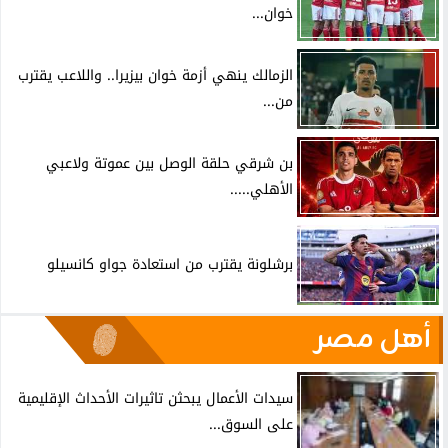
خوان...
الزمالك ينهي أزمة خوان بيزيرا.. واللاعب يقترب
من...
بن شرقي حلقة الوصل بين عموتة ولاعبي
الأهلي.....
برشلونة يقترب من استعادة جواو كانسيلو
أهل مصر
سيدات الأعمال يبحثن تاثيرات الأحداث الإقليمية
على السوق...