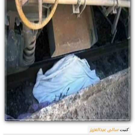
سالى عبدالعزيز
كتبت