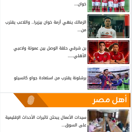
خوان...
الزمالك ينهي أزمة خوان بيزيرا.. واللاعب يقترب
من...
بن شرقي حلقة الوصل بين عموتة ولاعبي
الأهلي.....
برشلونة يقترب من استعادة جواو كانسيلو
أهل مصر
سيدات الأعمال يبحثن تاثيرات الأحداث الإقليمية
على السوق...