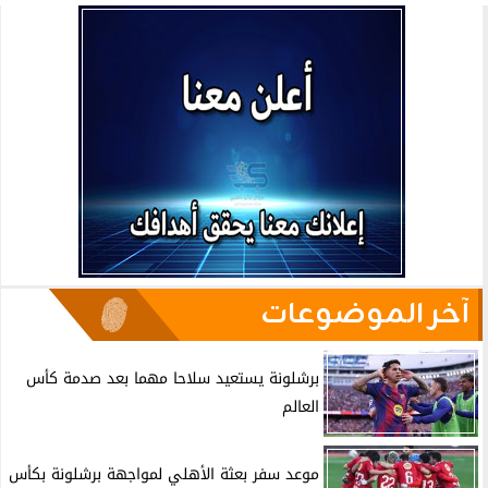
آخر الموضوعات
برشلونة يستعيد سلاحا مهما بعد صدمة كأس
العالم
موعد سفر بعثة الأهلي لمواجهة برشلونة بكأس