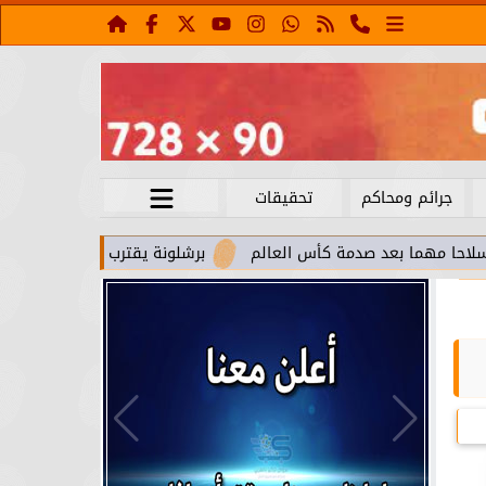
جرائم ومحاكم
تحقيقات
بعد صدمة كأس العالم
برشلونة يقترب من استعادة جواو كانسيلو