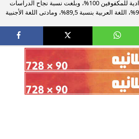
المهنية بنسبة 86،5 %، وكانت نتيجة الإعدادية للمكفوفين 100%، وبلغت نسبة نجاح الدراسات
الاجتماعية 92,6%، والرياضيات بنسبة 91,5%، اللغة العربية بنسبة 89,5%، ومادتى اللغة الأجنبية
رياضة