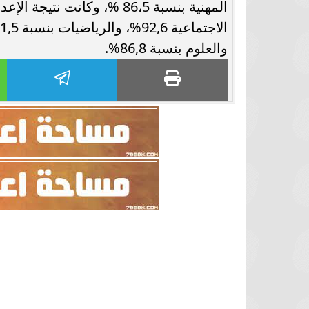
والعلوم بنسبة 86,8%.