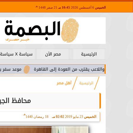
هـ
الخميس
6 أغسطس 2026
10:45 مـ
21 صفر 1448
الرئيسية
مصر الآن
سياسة X سياسة
ا.. واللاعب يقترب من العودة إلى القاهرة
موعد سفر بعثة الأهلي 
الرئيسية
أهل مصر
محافظ الجيز
هـ
الخميس
23 مايو 2019
02:02 مـ
18 رمضان 1440