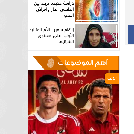
دراسة جديدة تربط بين
الطقس الحار وأمراض
القلب
إلهام سمير.. الأم المثالية
الأولى على مستوى
الشرقية...
آهم الموضوعات
رياضة