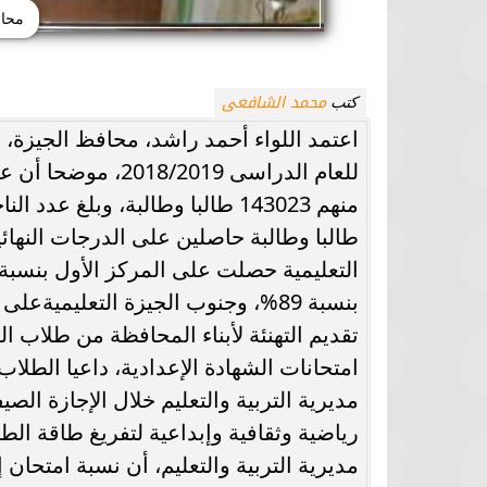
محاف
محمد الشافعى
كتب
اعتمد اللواء أحمد راشد، محافظ الجيزة، ن
طالبا وطالبة حاصلين على الدرجات النها
تقديم التهنئة لأبناء المحافظة من طلاب ا
امتحانات الشهادة الإعدادية، داعيا الطلا
مديرية التربية والتعليم خلال الإجازة ا
رياضية وثقافية وإبداعية لتفريغ طاقة الطل