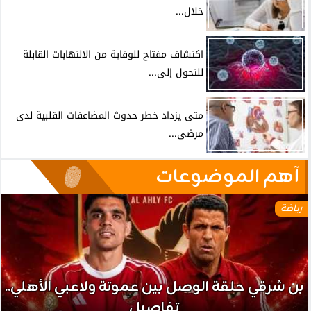
خلال...
اكتشاف مفتاح للوقاية من الالتهابات القابلة
للتحول إلى...
متى يزداد خطر حدوث المضاعفات القلبية لدى
مرضى...
آهم الموضوعات
رياضة
بن شرقي حلقة الوصل بين عموتة ولاعبي الأهلي..
تفاصيل