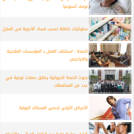
نومك أسبوعيا
سلوكيات خاطئة تسبب فساد الأدوية فى المنزل
الصحة : استئناف العمل بـ المؤسسات العلاجية
والتراخيص
بحوث الصحة الحيوانية يطلق حملات توعية في
عدد من المحافظات
الأعراض الأولى لحصى المسالك البولية