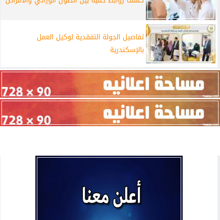
كشف روابط خفية بين الطول الوراثي والأمراض
تفاصيل الجولة التفقدية لوكيل العمل
بالإسكندرية