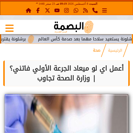
هـ
السبت
8 أغسطس 2026
09:19 صـ
23 صفر 1448
تعيد سلاحا مهما بعد صدمة كأس العالم
برشلونة يقترب من استعا
الرئيسية
صحة
أعمل اي لو ميعاد الجرعة الأولي فاتني؟
| وزارة الصحة تجاوب