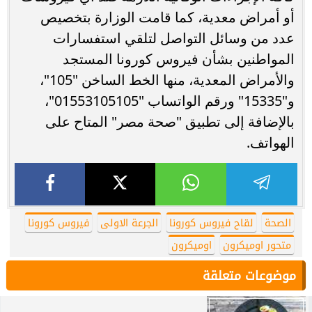
أو أمراض معدية، كما قامت الوزارة بتخصيص
عدد من وسائل التواصل لتلقي استفسارات
المواطنين بشأن فيروس كورونا المستجد
والأمراض المعدية، منها الخط الساخن "105"،
و"15335" ورقم الواتساب "01553105105"،
بالإضافة إلى تطبيق "صحة مصر" المتاح على
الهواتف.
الصحة
لقاح فيروس كورونا
الجرعة الاولى
فيروس كورونا
متحور اوميكرون
اوميكرون
موضوعات متعلقة