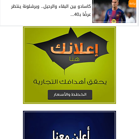
رياضة
كاسادو بين البقاء والرحيل.. وبرشلونة ينتظر
عرضًا بـ40...