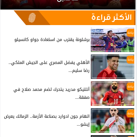
الأكثر قراءة
رياضة
برشلونة يقترب من استعادة جواو كانسيلو
رياضة
الأهلي يفضل المصري على الجيش الملكي..
رضا سليم...
رياضة
أتلتيكو مدريد يتحرك لضم محمد صلاح في
صفقة...
رياضة
اتهام جون ادوارد بصناعة الأزمة.. الزمالك يعرض
إيشو...