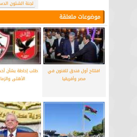
لجنة الشئون الدس
موضوعات متعلقة
افتتاح أول فندق للفنون في
طلب إحاطة بشأن أحدا
مصر وأفريقيا
الأهلى والزما