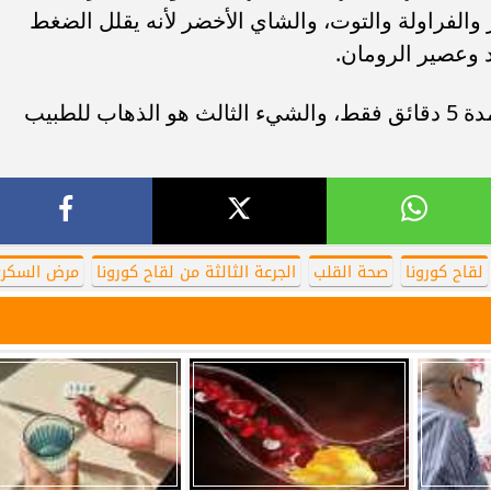
مر والفراولة والتوت، والشاي الأخضر لأنه يقلل الضغط
 وعصير الرومان.
وأضاف أن الأمر الثاني هو الرياضة ولو لمدة 5 دقائق فقط، والشيء الثالث هو الذهاب للطبيب
لقاح كورونا
صحة القلب
الجرعة الثالثة من لقاح كورونا
مرض السكر