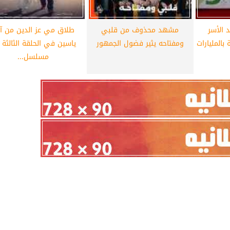
د الأسر
مشهد محذوف من قلبي
طلاق مي عز الدين من آ
 بالمليارات
ومفتاحه يثير فضول الجمهور
ياسين في الحلقة الثالثة 
مسلسل...