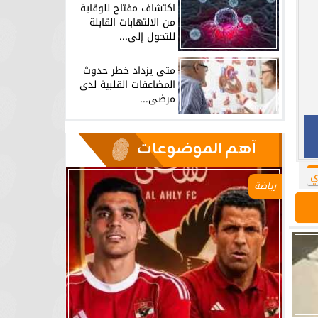
اكتشاف مفتاح للوقاية
من الالتهابات القابلة
للتحول إلى...
متى يزداد خطر حدوث
المضاعفات القلبية لدى
مرضى...
آهم الموضوعات
ي
رياضة