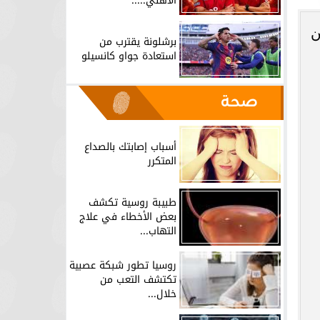
الأهلي.....
ن
برشلونة يقترب من
استعادة جواو كانسيلو
صحة
أسباب إصابتك بالصداع
المتكرر
طبيبة روسية تكشف
بعض الأخطاء في علاج
التهاب...
روسيا تطور شبكة عصبية
تكتشف التعب من
خلال...