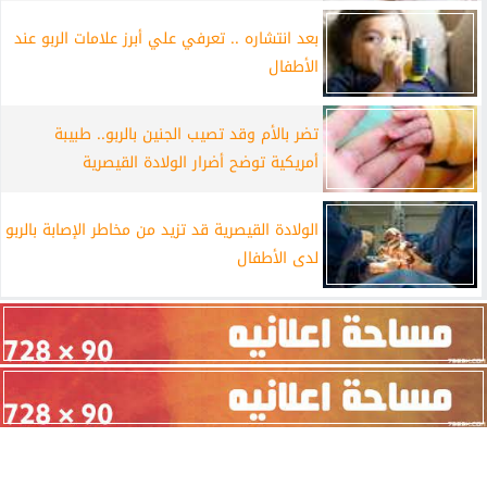
بعد انتشاره .. تعرفي علي أبرز علامات الربو عند
الأطفال
تضر بالأم وقد تصيب الجنين بالربو.. طبيبة
أمريكية توضح أضرار الولادة القيصرية
الولادة القيصرية قد تزيد من مخاطر الإصابة بالربو
لدى الأطفال