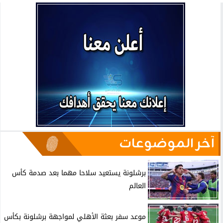
آخر الموضوعات
برشلونة يستعيد سلاحا مهما بعد صدمة كأس
العالم
موعد سفر بعثة الأهلي لمواجهة برشلونة بكأس