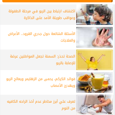
اكتشاف ارتباط بين الربو في مرحلة الطفولة
وعواقب طويلة الأمد على الذاكرة
الأسئلة الشائعة حول جدري القرود.. الأعراض
والعلاجات
الصحة تحذر: السمنة تجعل المواطنين عرضة
للإصابة بالربو
فوائد الكركم، يحمى من الزهايمر ويعالج الربو
ويهدئ الأعصاب
تعرف علي أبرز مخاطر عدم أخذ الراحه الكافيه
من النوم