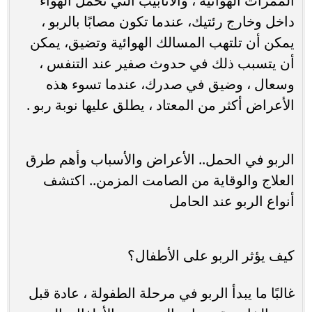
الممرات الهوائية ، والأنابيب التي تحمل الهواء
داخل وخارج رئتيك، عندما تكون مصابًا بالربو ،
يمكن أن تلتهب المسالك الهوائية وتضيق، يمكن
أن يتسبب ذلك في حدوث صفير عند التنفس ،
وسعال ، وضيق في صدرك، عندما تسوء هذه
الأعراض أكثر من المعتاد ، يطلق عليها نوبة ربو .
الربو في الحمل.. الأعراض والأسباب وأهم طرق
العلاج والوقاية من الصامت المزمن.. اكتشف
أنواع الربو عند الحامل
كيف يؤثر الربو على الأطفال؟
غالبًا ما يبدأ الربو في مرحلة الطفولة ، عادة قبل