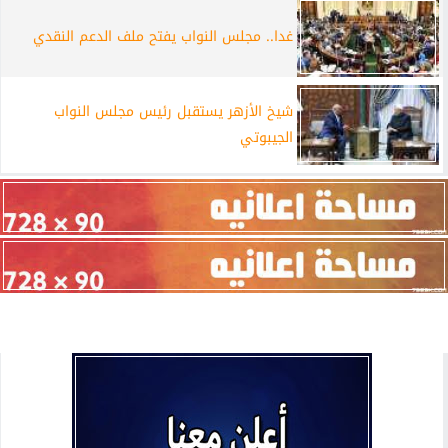
غدا.. مجلس النواب يفتح ملف الدعم النقدي
شيخ الأزهر يستقبل رئيس مجلس النواب
الجيبوتي