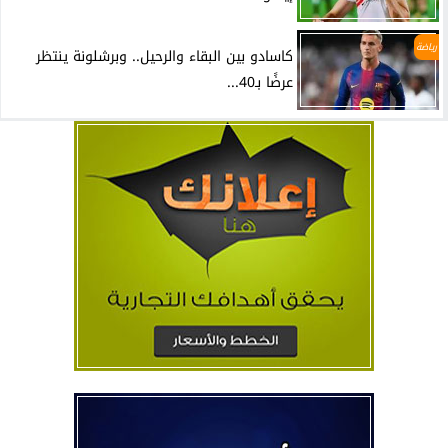
رياضة
كاسادو بين البقاء والرحيل.. وبرشلونة ينتظر
عرضًا بـ40...