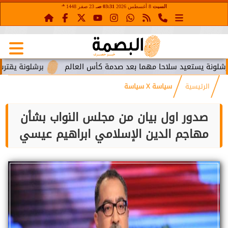
هـ
السبت
8 أغسطس 2026
03:31 صـ
23 صفر 1448
تعيد سلاحا مهما بعد صدمة كأس العالم
برشلونة يقترب من استعا
الرئيسية
سياسة X سياسة
صدور اول بيان من مجلس النواب بشأن
مهاجم الدين الإسلامي ابراهيم عيسي