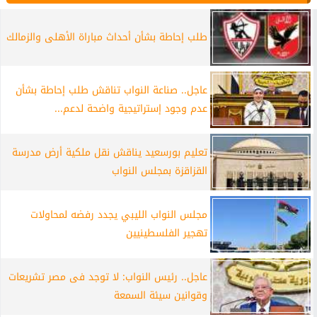
طلب إحاطة بشأن أحداث مباراة الأهلى والزمالك
عاجل.. صناعة النواب تناقش طلب إحاطة بشأن
عدم وجود إستراتيجية واضحة لدعم...
تعليم بورسعيد يناقش نقل ملكية أرض مدرسة
القزاقزة بمجلس النواب
مجلس النواب الليبي يجدد رفضه لمحاولات
تهجير الفلسطينيين
عاجل.. رئيس النواب: لا توجد فى مصر تشريعات
وقوانين سيئة السمعة