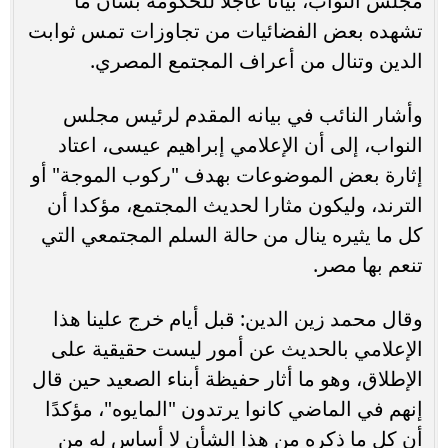
مجلس النواب، بيانا عاجلا للحكومة بشأن ما
تشهده بعض الفضائيات من تجاوزات تمس ثوابت
الدين وتنال من أعراف المجتمع المصري.
وأشار النائب في بيانه المقدم لرئيس مجلس
النواب، إلى أن الإعلامي إبراهيم عيسى، اعتاد
إثارة بعض الموضوعات بهدف "ركوب الموجة" أو
الترند، وليكون مثارا لحديث المجتمع، مؤكدا أن
كل ما يثيره ينال من حالة السلم المجتمعي التي
تنعم بها مصر.
وقال محمد زين الدين: قبل أيام خرج علينا هذا
الإعلامي بالحديث عن أمور ليست حقيقية على
الإطلاق، وهو ما أثار حفيظة أبناء الصعيد حين قال
إنهم في الماضي كانوا يرتدون "المايوه"، مؤكدًا
أن كل ما ذكره من هذا الشأن لا أساس له من