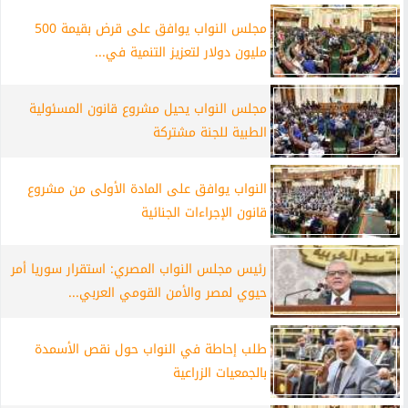
مجلس النواب يوافق على قرض بقيمة 500
مليون دولار لتعزيز التنمية في...
مجلس النواب يحيل مشروع قانون المسئولية
الطبية للجنة مشتركة
النواب يوافق على المادة الأولى من مشروع
قانون الإجراءات الجنائية
رئيس مجلس النواب المصري: استقرار سوريا أمر
حيوي لمصر والأمن القومي العربي...
طلب إحاطة في النواب حول نقص الأسمدة
بالجمعيات الزراعية