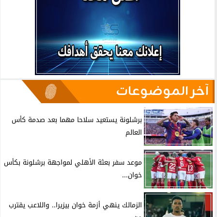
آخر الموضوعات
برشلونة يستعيد سلاحا مهما بعد صدمة كأس
العالم
موعد سفر بعثة الأهلي لمواجهة برشلونة بكأس
خوان...
الزمالك ينهي أزمة خوان بيزيرا.. واللاعب يقترب