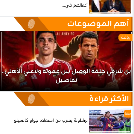
أعمالهم في...
آهم الموضوعات
رياضة
بن شرقي حلقة الوصل بين عموتة ولاعبي الأهلي..
تفاصيل
الأكثر قراءة
رياضة
برشلونة يقترب من استعادة جواو كانسيلو