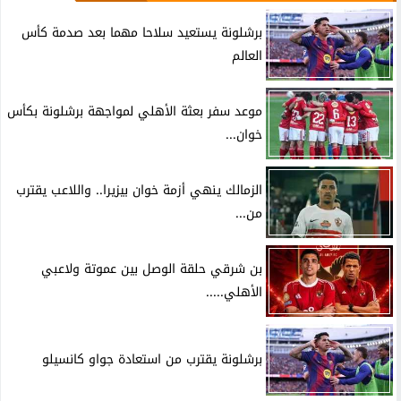
برشلونة يستعيد سلاحا مهما بعد صدمة كأس
العالم
موعد سفر بعثة الأهلي لمواجهة برشلونة بكأس
خوان...
الزمالك ينهي أزمة خوان بيزيرا.. واللاعب يقترب
من...
بن شرقي حلقة الوصل بين عموتة ولاعبي
الأهلي.....
برشلونة يقترب من استعادة جواو كانسيلو