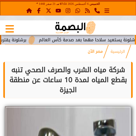
هـ
الخميس
6 أغسطس 2026
07:51 مـ
21 صفر 1448
يستعيد سلاحا مهما بعد صدمة كأس العالم
برشلونة يقترب من است
الرئيسية
مصر الآن
شركة مياه الشرب والصرف الصحي تنبه
بقطع المياه لمدة 10 ساعات عن منطقة
الجيزة