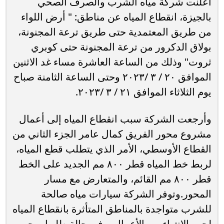
أعلنت شركة مياه الشرب والصرف الصحي
بالجيزة، انقطاع المياه عن مناطق: " أرض اللواء
من طريق المعتمدية حتى طريق ترعة المجنونة،
بولاق الدكرور من ترعة المجنونة حتى كوبري
ثروت" وذلك من الساعة العاشرة مساء غد الاثنين
الموافق ٢٠ / ٣ /٢٠٢٣ وحتى الساعة الثامنة صباح
يوم الثلاثاء الموافق ٢١ / ٣ /٢٠٢٣.
وأرجعت الشركة سبب انقطاع المياه إلى أعمال
مشروع محور الفريق كمال عامر الجزء الثاني من
القطاع الأوسطي، الأمر الذي يتطلب قطع المياه،
لربط خط المياه قطر ٨٠٠ مم الجديد على الخط
قطر ٨٠٠ مم القائم، والمتعارض مع مسار
المحور.وتوفر الشركة سيارات مياه صالحة
للشرب متواجدة بالمناطق المتأثرة بانقطاع المياه
لحين الإنتهاء من الأعمال، وفى حالة طلبها يرجى