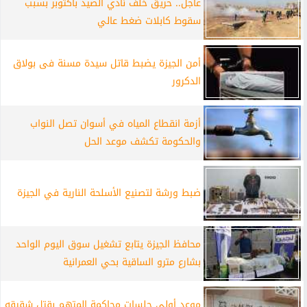
عاجل.. حريق خلف نادي الصيد بأكتوبر بسبب
سقوط كابلات ضغط عالي
أمن الجيزة يضبط قاتل سيدة مسنة فى بولاق
الدكرور
أزمة انقطاع المياه في أسوان تصل النواب
والحكومة تكشف موعد الحل
ضبط ورشة لتصنيع الأسلحة النارية في الجيزة
محافظ الجيزة يتابع تشغيل سوق اليوم الواحد
بشارع مترو الساقية بحي العمرانية
موعد أولى جلسات محاكمة المتهم بقتل شقيقه