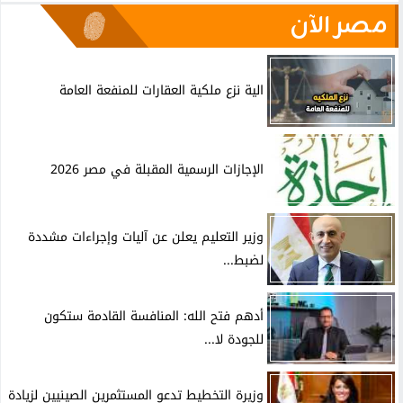
مصر الآن
الية نزع ملكية العقارات للمنفعة العامة
الإجازات الرسمية المقبلة في مصر 2026
وزير التعليم يعلن عن آليات وإجراءات مشددة
لضبط...
أدهم فتح الله: المنافسة القادمة ستكون
للجودة لا...
وزيرة التخطيط تدعو المستثمرين الصينيين لزيادة