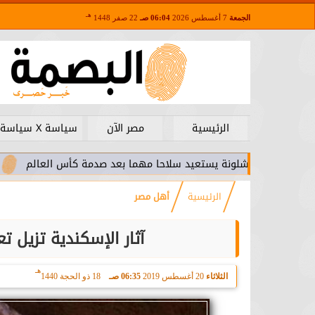
هـ
الجمعة
7 أغسطس 2026
06:04 صـ
22 صفر 1448
الرئيسية
مصر الآن
سياسة X سياسة
رشلونة يستعيد سلاحا مهما بعد صدمة كأس العالم
برشلونة يقتر
الرئيسية
أهل مصر
آثار الإسكندية تزيل ت
هـ
الثلاثاء
20 أغسطس 2019
06:35 صـ
18 ذو الحجة 1440