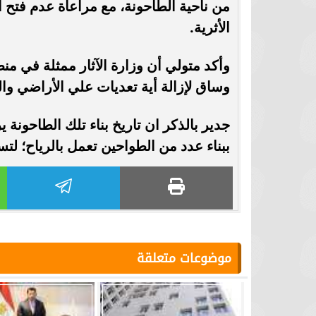
من ناحية الطاحونة، مع مراعاة عدم فتح 
الأثرية.
وأكد متولي أن وزارة الآثار ممثلة في من
وساق لإزالة أية تعديات علي الأراضي والم
ببناء عدد من الطواحين تعمل بالرياح؛ 
موضوعات متعلقة