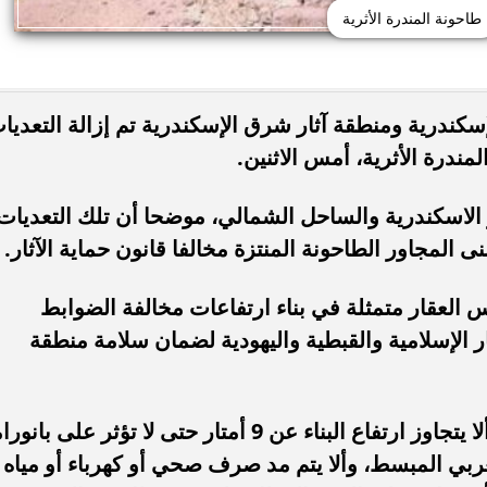
طاحونة المندرة الأثرية
سكندرية ومنطقة آثار شرق الإسكندرية تم إزالة التعديا
ندرة الأثرية، أمس الاثنين.
الاسكندرية والساحل الشمالي، موضحا أن تلك التعديات
نى المجاور الطاحونة المنتزة مخالفا قانون حماية الآثار.
 العقار متمثلة في بناء ارتفاعات مخالفة الضوابط
ثار الإسلامية والقبطية واليهودية لضمان سلامة منطقة
وأضاف متولي أنه من بين هذه الضوابط ألا يتجاوز ارتفاع البناء عن 9 أمتار حتى لا تؤثر على بان
عربي المبسط، وألا يتم مد صرف صحي أو كهرباء أو مياه