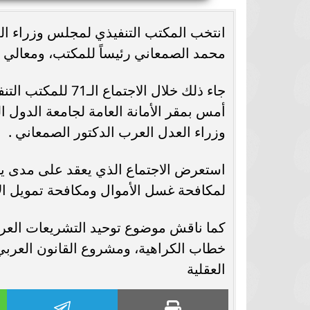
انتخب المكتب التنفيذي لمجلس وزراء الع
محمد الصمعاني رئيساً للمكتب، ومعالي وز
جاء ذلك خلال الاج
أمس بمقر الأمانة العامة لجامعة الدول 
وزراء العدل العرب الدكتور الصمعاني .
استعرض الاجتماع الذي يعقد على مدى يومين
لمكافحة غسل الأموال ومكافحة تمويل ال
كما ناقش موضوع توحيد التشريعات العرب
خطاب الكراهية، ومشروع القانون العربي
العقلية