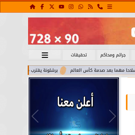
جرائم ومحاكم
تحقيقات
بعد صدمة كأس العالم
برشلونة يقترب من استعادة جواو كانسيلو