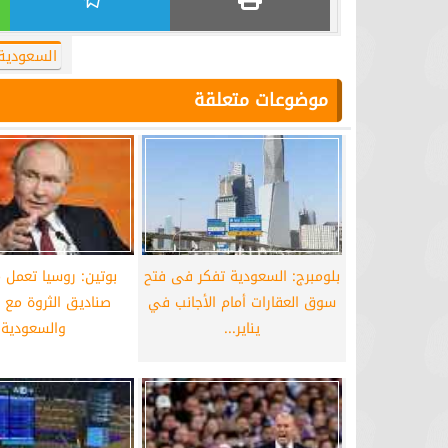
السعودية
موضوعات متعلقة
بلومبرج: السعودية تفكر فى فتح
بوتين: روسيا تعمل 
سوق العقارات أمام الأجانب في
صناديق الثروة مع ا
يناير...
والسعودية