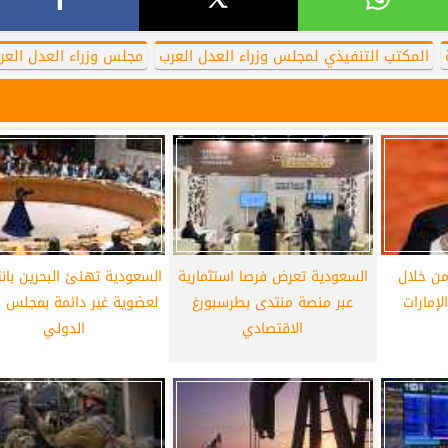
المكتب التنفيذي لمجلس وزراء العدل العرب
مجلس وزراء العدل العر
من خلال
السعودية تعرض فرصا استثمارية
السعودية تهنئ البحرين بانت
لإمارات
عبر منصة منتدى بطرسبورغ
لعضوية غير دائمة بمجلس ا
الاقتصادي
الدولي