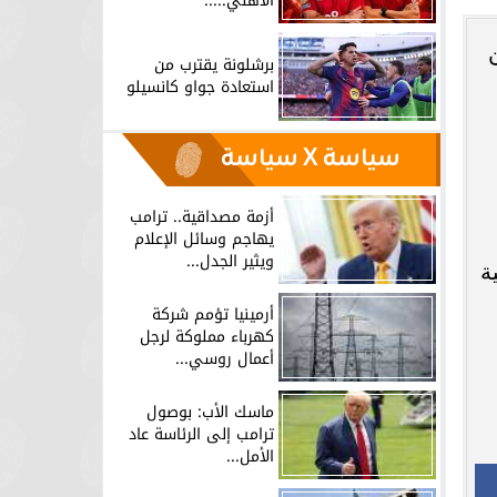
الأهلي.....
برشلونة يقترب من
استعادة جواو كانسيلو
سياسة X سياسة
أزمة مصداقية.. ترامب
يهاجم وسائل الإعلام
ويثير الجدل...
ة
أرمينيا تؤمم شركة
كهرباء مملوكة لرجل
أعمال روسي...
ماسك الأب: بوصول
ترامب إلى الرئاسة عاد
الأمل...