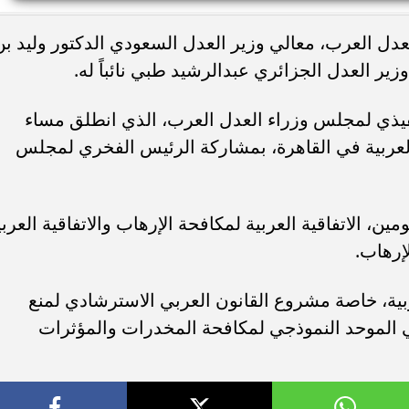
دل العرب، معالي وزير العدل السعودي الدكتور وليد بن
ير العدل الجزائري عبدالرشيد طبي نائباً له.
تماع الـ71 للمكتب التنفيذي لمجلس وزراء العدل العرب، الذي انطلق مساء
العربية في القاهرة، بمشاركة الرئيس الفخري لمجلس
، الاتفاقية العربية لمكافحة الإرهاب والاتفاقية العربي
إرهاب.
ية، خاصة مشروع القانون العربي الاسترشادي لمنع
 الموحد النموذجي لمكافحة المخدرات والمؤثرات