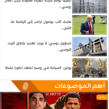
أرمينيا تؤمم شركة كهرباء مملوكة لرجل أعمال
روسي...
ماسك الأب: بوصول ترامب إلى الرئاسة عاد
الأمل...
مسؤول روسي: لا يوجد تهديد بإغلاق البيت
الروسي...
بوتين: السياحة في روسيا تشهد تطورا نشطا
آهم الموضوعات
رياضة