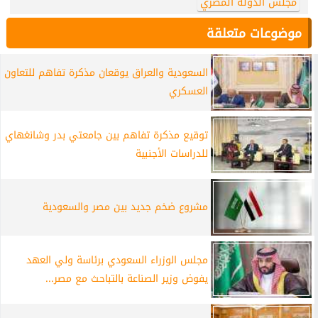
مجلس الدولة المصري
موضوعات متعلقة
السعودية والعراق يوقعان مذكرة تفاهم للتعاون
العسكري
توقيع مذكرة تفاهم بين جامعتي بدر وشانغهاي
للدراسات الأجنبية
مشروع ضخم جديد بين مصر والسعودية
مجلس الوزراء السعودي برئاسة ولي العهد
يفوض وزير الصناعة بالتباحث مع مصر...