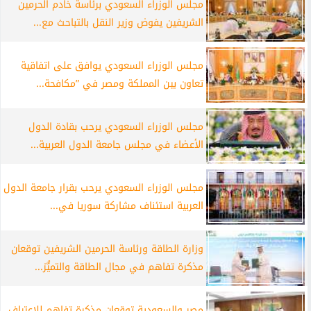
مجلس الوزراء السعودي برئاسة خادم الحرمين
الشريفين يفوض وزير النقل بالتباحث مع...
مجلس الوزراء السعودي يوافق على اتفاقية
تعاون بين المملكة ومصر في ”مكافحة...
مجلس الوزراء السعودي يرحب بقادة الدول
الأعضاء في مجلس جامعة الدول العربية...
مجلس الوزراء السعودي يرحب بقرار جامعة الدول
العربية استئناف مشاركة سوريا في...
وزارة الطاقة ورئاسة الحرمين الشريفين توقعان
مذكرة تفاهم في مجال الطاقة والتميُّز...
مصر والسعودية توقعان مذكرة تفاهم للاعتراف