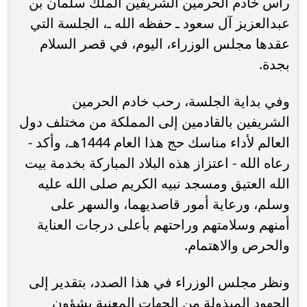
رأس خادم الحرمين الشريفين الملك سلمان بن
عبدالعزيز آل سعود ـ حفظه الله ـ، الجلسة التي
عقدها مجلس الوزراء، اليوم، في قصر السلام
بجدة.
وفي بداية الجلسة، رحب خادم الحرمين
الشريفين بالقادمين إلى المملكة من مختلف دول
العالم لأداء مناسك حج هذا العام 1444هـ، وأكد -
رعاه الله - اعتزاز هذه البلاد المباركة بخدمة بيت
الله العتيق ومسجد نبيه الكريم صلى الله عليه
وسلم، ورعاية أمور قاصديهما، والسهر على
أمنهم وسلامتهم وراحتهم بأعلى درجات العناية
والحرص والاهتمام.
ونظر مجلس الوزراء في هذا الصدد، بتقدير إلى
الجهود المبذولة من الجهات المعنية بشؤون