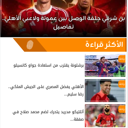
بن شرقي حلقة الوصل بين عموتة ولاعبي الأهلي..
تفاصيل
الأكثر قراءة
رياضة
برشلونة يقترب من استعادة جواو كانسيلو
رياضة
الأهلي يفضل المصري على الجيش الملكي..
رضا سليم...
رياضة
أتلتيكو مدريد يتحرك لضم محمد صلاح في
صفقة...