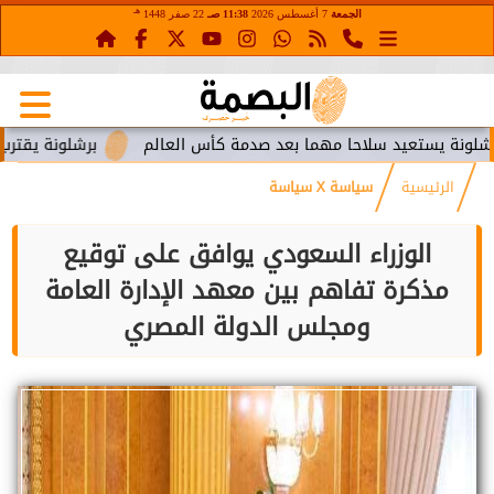
هـ
الجمعة
7 أغسطس 2026
11:38 صـ
22 صفر 1448
تعيد سلاحا مهما بعد صدمة كأس العالم
برشلونة يقترب من استعا
الرئيسية
سياسة X سياسة
الوزراء السعودي يوافق على توقيع
مذكرة تفاهم بين معهد الإدارة العامة
ومجلس الدولة المصري