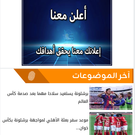
آخر الموضوعات
برشلونة يستعيد سلاحا مهما بعد صدمة كأس
العالم
موعد سفر بعثة الأهلي لمواجهة برشلونة بكأس
خوان...