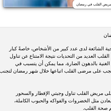
ريض القلب في رمضان
ان
ة الشائعة لدى عدد كبير من الأشخاص، خاصةً كبار
لب العديد من التحديات نتيجة الامتناع عن تناول
 الغنية بالدهون الضارة، مما يمكن أن يتسبب في
يجب على مرضى القلب اتباعها خلال شهر رمضان لتجنب
لى مريض القلب تناول وجبتي الإفطار والسحور
المعادن مثل الخضروات والفواكه والحبوب الكاملة،
 صحة القلب.