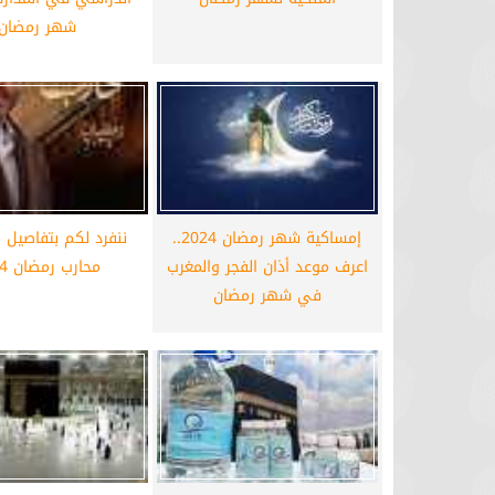
شهر رمضان
إمساكية شهر رمضان 2024..
ننفرد لكم بتفاصيل
اعرف موعد أذان الفجر والمغرب
محارب رمضان 2024
في شهر رمضان