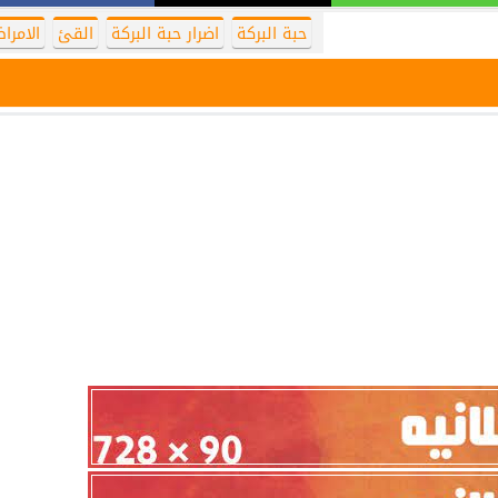
حبة البركة
اضرار حبة البركة
القئ
الامرا