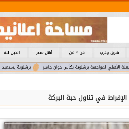
شرق وغرب
فن × فن
أهل مصر
الدين لله
لمواجهة برشلونة بكأس خوان جامبر
برشلونة يستعيد سلاحا مهما 
الإفراط في تناول حبة البركة