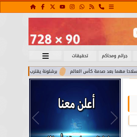
جرائم ومحاكم
تحقيقات
بعد صدمة كأس العالم
برشلونة يقترب من استعادة جواو كانسيلو