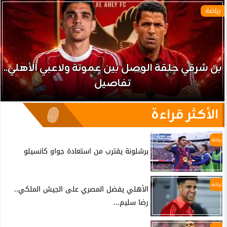
رياضة
بن شرقي حلقة الوصل بين عموتة ولاعبي الأهلي..
تفاصيل
الأكثر قراءة
رياضة
برشلونة يقترب من استعادة جواو كانسيلو
رياضة
الأهلي يفضل المصري على الجيش الملكي..
رضا سليم...