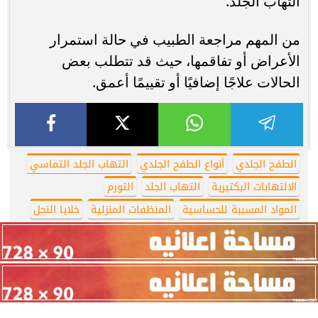
التهاب الجلد.
من المهم مراجعة الطبيب في حالة استمرار
الأعراض أو تفاقمها، حيث قد تتطلب بعض
الحالات علاجًا إضافيًا أو تقييمًا أعمق.
الطفح الجلدي
أنواع الطفح الجلدي
التهاب الجلد التماسي
الالتهابات البكتيرية
التهاب الجلد
التورم
المواد المسببة للحساسية
المنظفات المنزلية
خلايا النحل