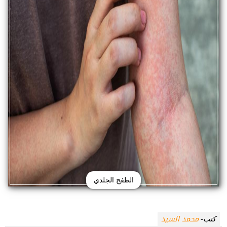
الطفح الجلدي
محمد السيد
كتب-