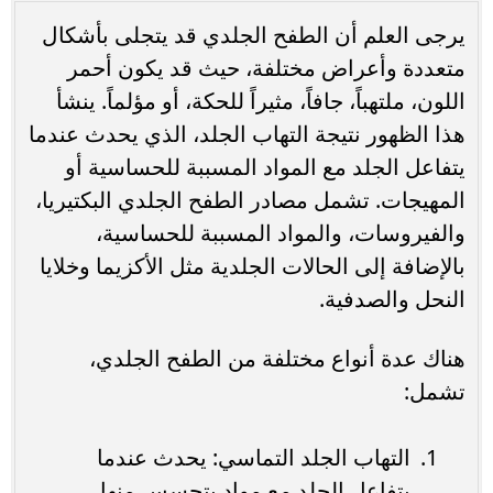
يرجى العلم أن الطفح الجلدي قد يتجلى بأشكال
متعددة وأعراض مختلفة، حيث قد يكون أحمر
اللون، ملتهباً، جافاً، مثيراً للحكة، أو مؤلماً. ينشأ
هذا الظهور نتيجة التهاب الجلد، الذي يحدث عندما
يتفاعل الجلد مع المواد المسببة للحساسية أو
المهيجات. تشمل مصادر الطفح الجلدي البكتيريا،
والفيروسات، والمواد المسببة للحساسية،
بالإضافة إلى الحالات الجلدية مثل الأكزيما وخلايا
النحل والصدفية.
هناك عدة أنواع مختلفة من الطفح الجلدي،
تشمل:
التهاب الجلد التماسي: يحدث عندما
يتفاعل الجلد مع مواد يتحسس منها