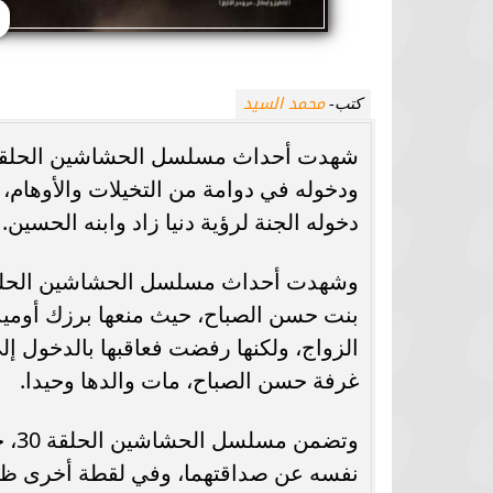
محمد السيد
كتب-
شهدت أحداث مسلسل الحشاشين الحلقة الأ
ودخوله في دوامة من التخيلات والأوهام، 
دخوله الجنة لرؤية دنيا زاد وابنه الحسين.
وشهدت أحداث مسلسل الحشاشين الحلقة 
بنت حسن الصباح، حيث منعها برزك أوميد
الزواج، ولكنها رفضت فعاقبها بالدخول إل
غرفة حسن الصباح، مات والدها وحيدا.
وتض
نفسه عن صداقتهما، وفي لقطة أخرى ظهر