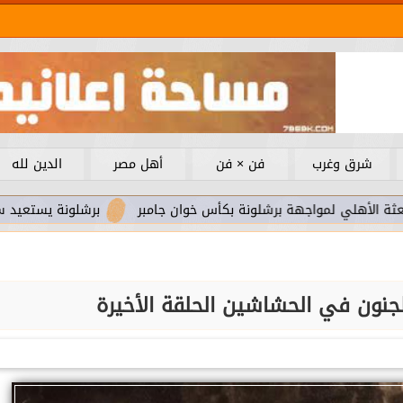
شرق وغرب
فن × فن
أهل مصر
الدين لله
واجهة برشلونة بكأس خوان جامبر
برشلونة يستعيد سلاحا مهما ب
جنون في الحشاشين الحلقة الأخيرة