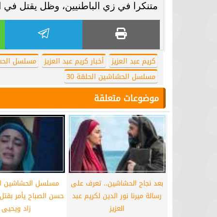
متنكرا في زي الباطنيين، وظل يقتل في اتب
كريم عبد العزيز
أخبار كريم عبد العزيز
مسلسل الح
مسلسل الحشاشين الحلقة 30
موضوعات متعلقة
بعد نجاح الحشاشين.. تعرف على
رسالة ميرنا نور الدين لكريم عبد
حسن الصباح يأمر بقتل 
العزيز
زاد ويحيى