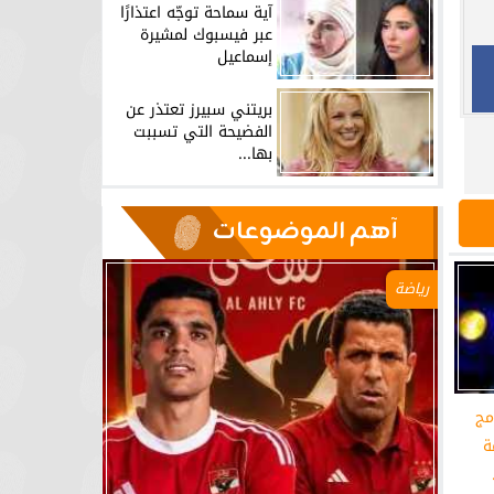
آية سماحة توجّه اعتذارًا
عبر فيسبوك لمشيرة
إسماعيل
بريتني سبيرز تعتذر عن
الفضيحة التي تسببت
بها...
آهم الموضوعات
رياضة
مج
ة