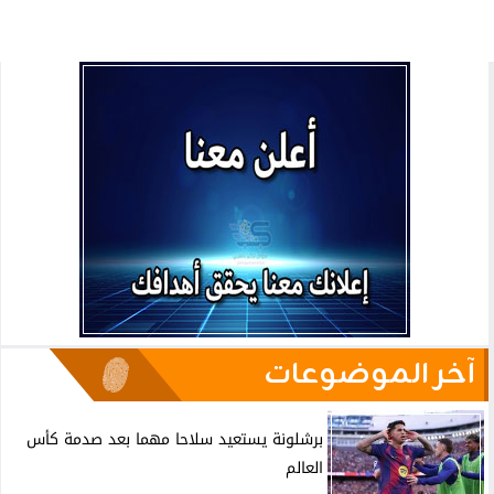
آخر الموضوعات
برشلونة يستعيد سلاحا مهما بعد صدمة كأس
العالم