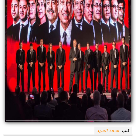
محمد السيد
كتب-