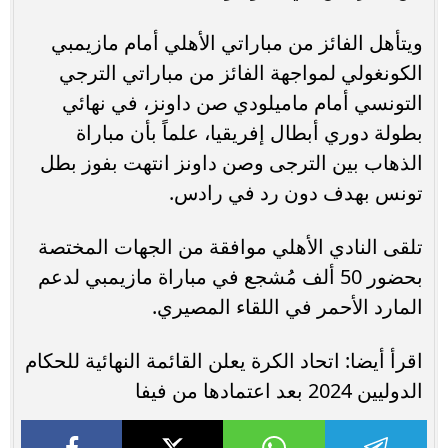
ويتأهل الفائز من مباراتي الأهلي أمام مازيمبي
الكونغولي لمواجهة الفائز من مباراتي الترجي
التونسي أمام ماميلودي صن داونز، في نهائي
بطولة دوري أبطال إفريقيا، علماً بأن مباراة
الذهاب بين الترجى وصن داونز انتهت بفوز بطل
تونس بهدف دون رد في رادس.
تلقى النادي الأهلي موافقة من الجهات المختصة
بحضور 50 ألف مُشجع في مباراة مازيمبي لدعم
المارد الأحمر في اللقاء المصيري.
اقرأ أيضا: اتحاد الكرة يعلن القائمة النهائية للحكام
الدوليين 2024 بعد اعتمادها من فيفا