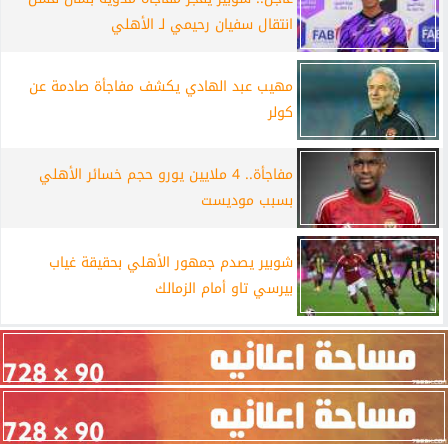
انتقال سفيان رحيمي لـ الأهلي
مهيب عبد الهادي يكشف مفاجأة صادمة عن
كولر
مفاجأة.. 4 ملايين يورو حجم خسائر الأهلي
بسبب موديست
شوبير يصدم جمهور الأهلي بحقيقة غياب
بيرسي تاو أمام الزمالك