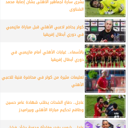
بشرى سارة لجماهير الأهلى بشأن إصابة محمد
الشناوى
كولر يحاضر لاعبي الأهلي قبل مباراة مازيمبي
في دوري أبطال إفريقيا
بالأسماء.. غيابات الأهلي أمام مازيمبي في
دوري أبطال إفريقيا
تعليمات مثيرة من كولر في محاضرة فنية للاعبي
الأهلي
عاجل.. دفاع الشحات يطلب شهادة عامر حسين
وطاقم تحكيم مباراة الأهلى وبيراميدز
عاجل.. شوبير يفجر مفاجأة مدوية بشأن فشل