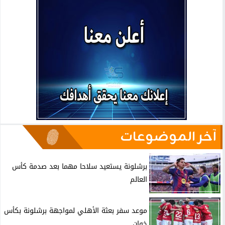
آخر الموضوعات
برشلونة يستعيد سلاحا مهما بعد صدمة كأس
العالم
موعد سفر بعثة الأهلي لمواجهة برشلونة بكأس
خوان...