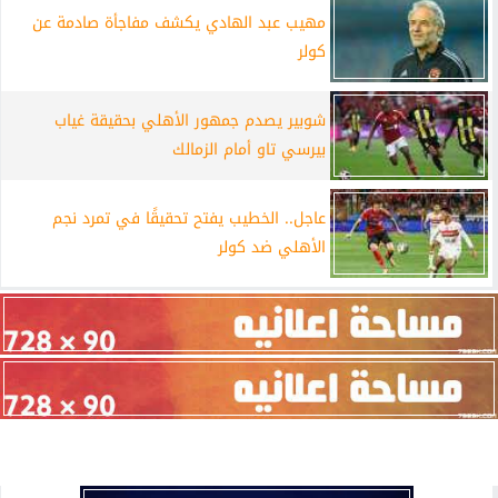
مهيب عبد الهادي يكشف مفاجأة صادمة عن
كولر
شوبير يصدم جمهور الأهلي بحقيقة غياب
بيرسي تاو أمام الزمالك
عاجل.. الخطيب يفتح تحقيقًا في تمرد نجم
الأهلي ضد كولر