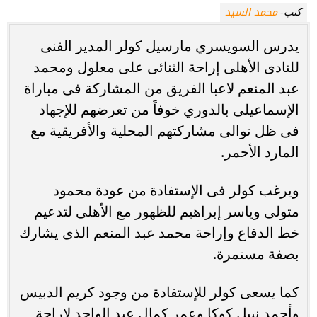
محمد السيد
كتب-
يدرس السويسري مارسيل كولر المدير الفنى
للنادى الأهلى إراحة الثنائى على معلول ومحمد
عبد المنعم لاعبا الفريق من المشاركة فى مباراة
الإسماعيلى بالدوري خوفاً من تعرضهم للإجهاد
فى ظل توالى مشاركتهم المحلية والأفريقية مع
المارد الأحمر.
ويرغب كولر فى الإستفادة من عودة محمود
متولى وياسر إبراهيم للظهور مع الأهلى لتدعيم
خط الدفاع وإراحة محمد عبد المنعم الذى يشارك
بصفة مستمرة.
كما يسعى كولر للإستفادة من وجود كريم الدبيس
وأحمد نبيل كوكا وعمر كمال عبد الواحد لإراحة