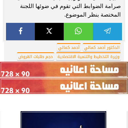
صرامة الضوابط التي تقوم في ضوئها اللجنة
المختصة بنظر الموضوع.
الدكتور أحمد كمالي
أحمد كمالي
وزيرة التخطيط والتنمية الاقتصادية
حجم طلبات القروض