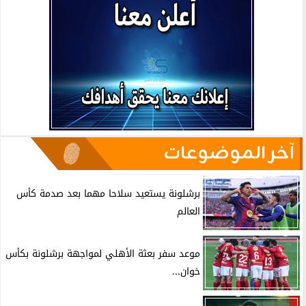
آخر الموضوعات
برشلونة يستعيد سلاحا مهما بعد صدمة كأس
العالم
موعد سفر بعثة الأهلي لمواجهة برشلونة بكأس
خوان...