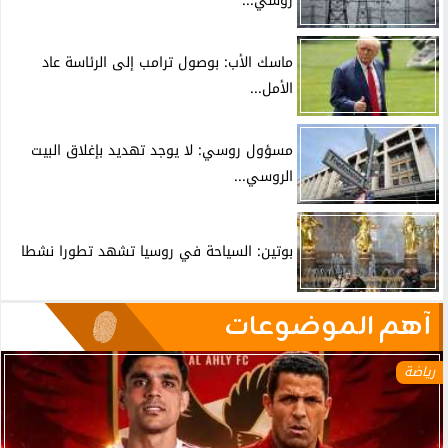
روسي...
ماسك الأب: بوصول ترامب إلى الرئاسة عاد
الأمل...
مسؤول روسي: لا يوجد تهديد بإغلاق البيت
الروسي...
بوتين: السياحة في روسيا تشهد تطورا نشطا
آهم الموضوعات
رياضة