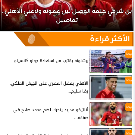
بن شرقي حلقة الوصل بين عموتة ولاعبي الأهلي..
تفاصيل
الأكثر قراءة
رياضة
برشلونة يقترب من استعادة جواو كانسيلو
رياضة
الأهلي يفضل المصري على الجيش الملكي..
رضا سليم...
رياضة
أتلتيكو مدريد يتحرك لضم محمد صلاح في
صفقة...
رياضة