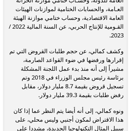
العامة للدولة، وحسـاب ختامي موازنة الخزانة
العـامة، والحسابات الختامية لموازنات الهيئات
العامة الاقتصادية، وحساب ختامي موازنة الهيئة
القـومية للإنتاج الحربي، عن السنة المالية 2022 /
2023.
وكشف كمالي، عن حجم طلبات القروض التي تم
إقرارها ورفضها في ضوء القواعد الصارمة،
مشيراً إلى أنه منذ بدء عمل اللجنة المشكلة
برئاسة رئيس مجلس الوزراء في 2018 وتم
تسجيل قروض بقيمة 8.7 مليار دولار، مقابل
رفض طلبات بقيمة 39.3 مليار دولار.
ونوه كمالي، إلى أنه أيضا يتم النظر عما إذا كان
هذا الاقتراض لمكون أجنبي وليس محلي، على
سبيل المثال التكنولوجيا الجديدة، مشددا على