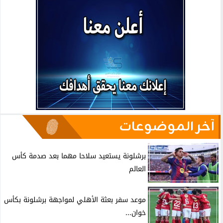
آخر الموضوعات
برشلونة يستعيد سلاحا مهما بعد صدمة كأس
العالم
موعد سفر بعثة الأهلي لمواجهة برشلونة بكأس
خوان...