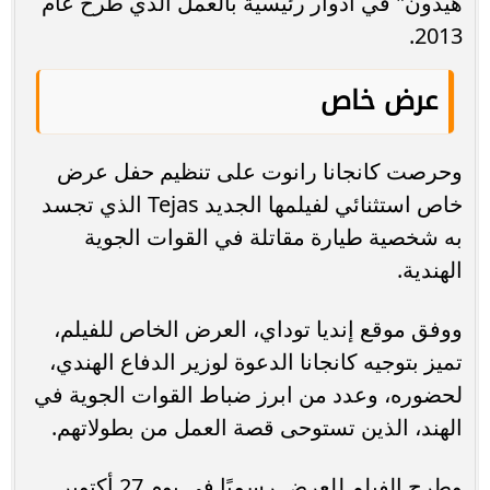
هيدون" في أدوار رئيسية بالعمل الذي طرح عام
2013.
عرض خاص
وحرصت كانجانا رانوت على تنظيم حفل عرض
خاص استثنائي لفيلمها الجديد Tejas الذي تجسد
به شخصية طيارة مقاتلة في القوات الجوية
الهندية.
ووفق موقع إنديا توداي، العرض الخاص للفيلم،
تميز بتوجيه كانجانا الدعوة لوزير الدفاع الهندي،
لحضوره، وعدد من ابرز ضباط القوات الجوية في
الهند، الذين تستوحى قصة العمل من بطولاتهم.
وطرح الفيلم للعرض رسميًا في يوم 27 أكتوبر