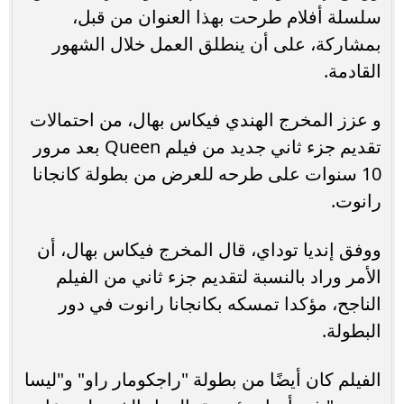
سلسلة أفلام طرحت بهذا العنوان من قبل،
بمشاركة، على أن ينطلق العمل خلال الشهور
القادمة.
و عزز المخرج الهندي فيكاس بهال، من احتمالات
تقديم جزء ثاني جديد من فيلم Queen بعد مرور
10 سنوات على طرحه للعرض من بطولة كانجانا
رانوت.
ووفق إنديا توداي، قال المخرج فيكاس بهال، أن
الأمر وراد بالنسبة لتقديم جزء ثاني من الفيلم
الناجح، مؤكدا تمسكه بكانجانا رانوت في دور
البطولة.
الفيلم كان أيضًا من بطولة "راجكومار راو" و"ليسا