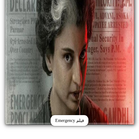
فيلم Emergency