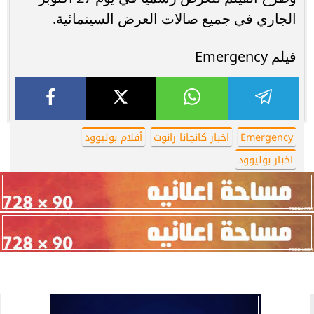
الجاري في جميع صالات العرض السينمائية.
فيلم Emergency
Emergency
اخبار كانجانا رانوت
أفلام بوليوود
اخبار بوليوود