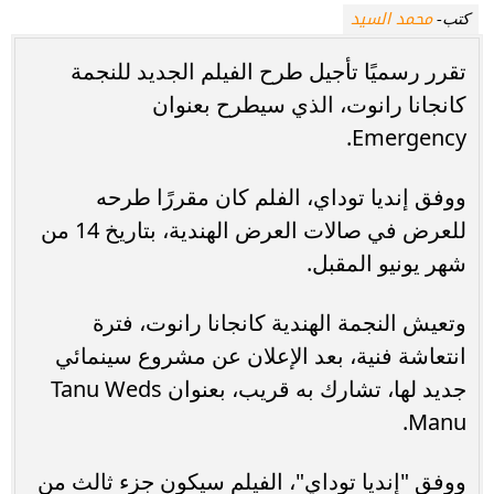
محمد السيد
كتب-
تقرر رسميًا تأجيل طرح الفيلم الجديد للنجمة
كانجانا رانوت، الذي سيطرح بعنوان
Emergency.
ووفق إنديا توداي، الفلم كان مقررًا طرحه
للعرض في صالات العرض الهندية، بتاريخ 14 من
شهر يونيو المقبل.
وتعيش النجمة الهندية كانجانا رانوت، فترة
انتعاشة فنية، بعد الإعلان عن مشروع سينمائي
جديد لها، تشارك به قريب، بعنوان Tanu Weds
Manu.
ووفق "إنديا توداي"، الفيلم سيكون جزء ثالث من