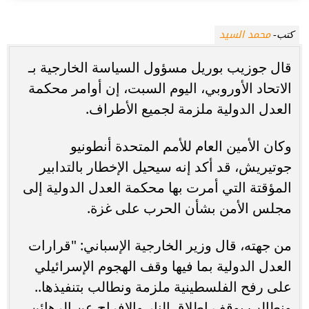
محمد السيد
كتب-
قال جوزيب بوريل مسؤول السياسة الخارجية بـ
الاتحاد الأوروبي، اليوم السبت، إن أوامر محكمة
العدل الدولية ملزمة لجميع الأطراف.
وكان الأمين العام للأمم المتحدة أنطونيو
جوتيريش، قد أكد إنه سيحيل الإخطار بالتدابير
المؤقتة التي أمرت بها محكمة العدل الدولية إلى
مجلس الأمن بشأن الحرب على غزة.
من جهته، قال وزير الخارجية الإسباني: "قرارات
العدل الدولية بما فيها وقف الهجوم الإسرائيلي
على رفح الفلسطينية ملزمة ونطالب بتنفيذها..
ونطالب بوقف إطلاق النار والإفراج عن الرهائن