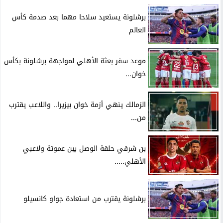
برشلونة يستعيد سلاحا مهما بعد صدمة كأس
العالم
موعد سفر بعثة الأهلي لمواجهة برشلونة بكأس
خوان...
الزمالك ينهي أزمة خوان بيزيرا.. واللاعب يقترب
من...
بن شرقي حلقة الوصل بين عموتة ولاعبي
الأهلي.....
برشلونة يقترب من استعادة جواو كانسيلو