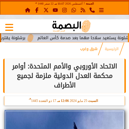
هـ
الجمعة
7 أغسطس 2026
11:17 مـ
22 صفر 1448
ستعيد سلاحا مهما بعد صدمة كأس العالم
برشلونة يقترب من استع
الرئيسية
شرق وغرب
الاتحاد الأوروبي والأمم المتحدة: أوامر
محكمة العدل الدولية ملزمة لجميع
الأطراف
هـ
السبت
25 مايو 2024
12:06 مـ
17 ذو القعدة 1445