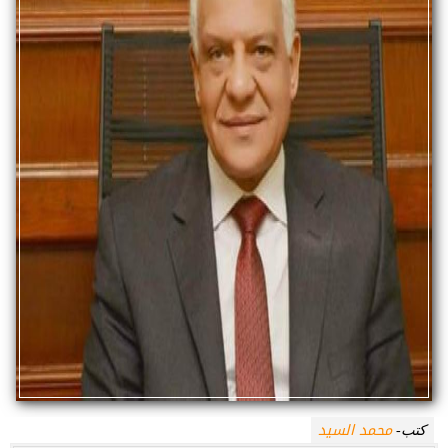
محمد السيد
كتب-