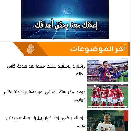
آخر الموضوعات
برشلونة يستعيد سلاحا مهما بعد صدمة كأس
العالم
موعد سفر بعثة الأهلي لمواجهة برشلونة بكأس
خوان...
الزمالك ينهي أزمة خوان بيزيرا.. واللاعب يقترب
من...