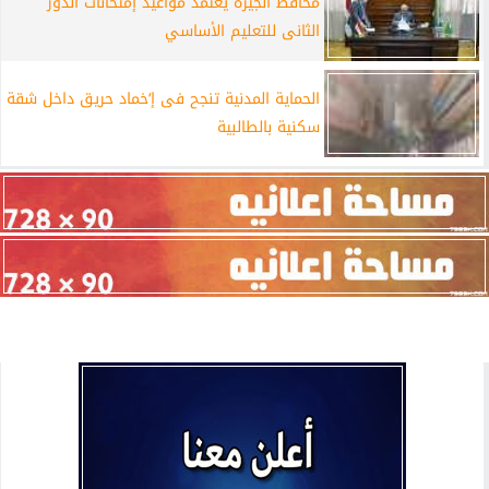
محافظ الجيزة يعتمد مواعيد إمتحانات الدور
الثانى للتعليم الأساسي
الحماية المدنية تنجح فى إ‘خماد حريق داخل شقة
سكنية بالطالبية