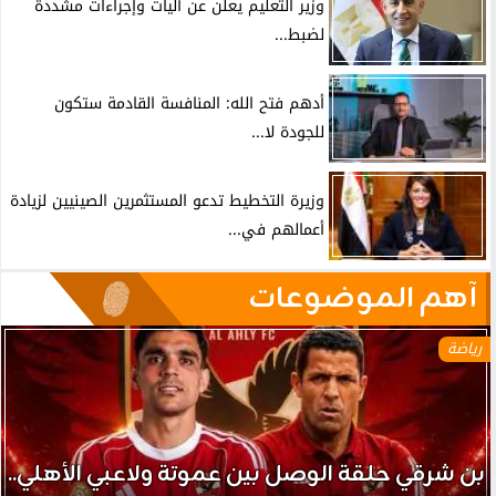
وزير التعليم يعلن عن آليات وإجراءات مشددة
لضبط...
أدهم فتح الله: المنافسة القادمة ستكون
للجودة لا...
وزيرة التخطيط تدعو المستثمرين الصينيين لزيادة
أعمالهم في...
آهم الموضوعات
رياضة
بن شرقي حلقة الوصل بين عموتة ولاعبي الأهلي..