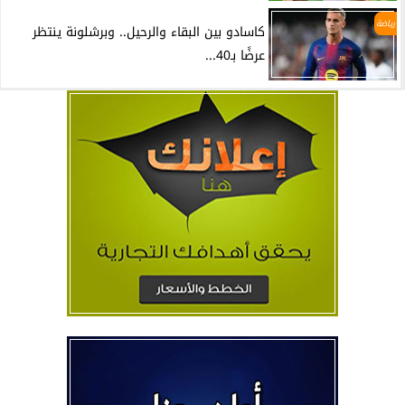
رياضة
كاسادو بين البقاء والرحيل.. وبرشلونة ينتظر
عرضًا بـ40...