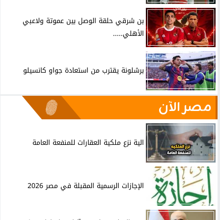
بن شرقي حلقة الوصل بين عموتة ولاعبي
الأهلي.....
برشلونة يقترب من استعادة جواو كانسيلو
مصر الآن
الية نزع ملكية العقارات للمنفعة العامة
الإجازات الرسمية المقبلة في مصر 2026