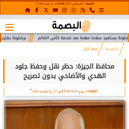
هـ
الجمعة
7 أغسطس 2026
02:08 مـ
22 صفر 1448
يستعيد سلاحا مهما بعد صدمة كأس العالم
برشلونة يقترب من است
الرئيسية
مصر الآن
محافظ الجيزة: حظر نقل وحفظ جلود
الهدي والأضاحي بدون تصريح
هـ
الثلاثاء
4 يونيو 2024
12:14 مـ
27 ذو القعدة 1445