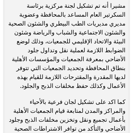
مشيرا أنه تم تشكيل لجنة مركزية برئاسة
السكرتير العام المساعد بالمحافظة وعضوية
مديري مديريات الطب البيطري والشئون الصحية
والشئون الاجتماعية والشباب والرياضة وشئون
البيئة والاتحاد الإقليمي للجمعيات، وذلك لوضع
الضوابط اللازمة لعملية نقل وتداول جلود
الأضاحي بمعرفة الجمعيات والمؤسسات الأهلية
بنطاق المحافظة وتحديد الجمعيات التي تتوفر
لديها المقدرة والمقترحات اللازمة للقيام بهذه
الأعمال وكذلك حفظ مخلفات الذبح والجلود.
كما اكد على تشكيل لجان فرعية بالأحياء
والمراكز والمدن لمتابعة قيام الجمعيات الأهلية
بأعمال تجميع ونقل وتخزين مخلفات الذبح وجلود
الأضاحي والتأكد من توافر الاشتراطات الصحية