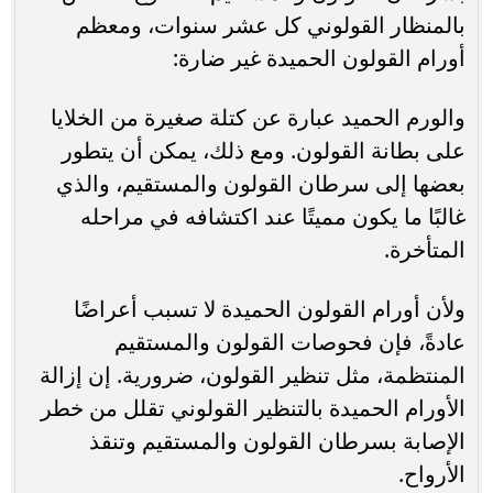
بالمنظار القولوني كل عشر سنوات، ومعظم
أورام القولون الحميدة غير ضارة:
والورم الحميد عبارة عن كتلة صغيرة من الخلايا
على بطانة القولون. ومع ذلك، يمكن أن يتطور
بعضها إلى سرطان القولون والمستقيم، والذي
غالبًا ما يكون مميتًا عند اكتشافه في مراحله
المتأخرة.
ولأن أورام القولون الحميدة لا تسبب أعراضًا
عادةً، فإن فحوصات القولون والمستقيم
المنتظمة، مثل تنظير القولون، ضرورية. إن إزالة
الأورام الحميدة بالتنظير القولوني تقلل من خطر
الإصابة بسرطان القولون والمستقيم وتنقذ
الأرواح.