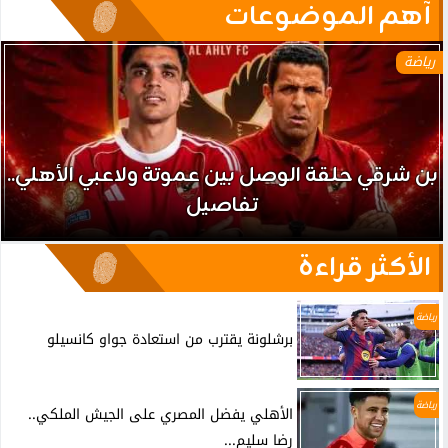
آهم الموضوعات
رياضة
بن شرقي حلقة الوصل بين عموتة ولاعبي الأهلي..
تفاصيل
الأكثر قراءة
رياضة
برشلونة يقترب من استعادة جواو كانسيلو
رياضة
الأهلي يفضل المصري على الجيش الملكي..
رضا سليم...