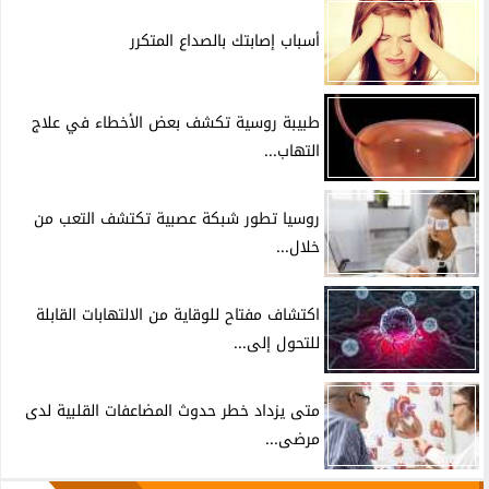
أسباب إصابتك بالصداع المتكرر
طبيبة روسية تكشف بعض الأخطاء في علاج
التهاب...
روسيا تطور شبكة عصبية تكتشف التعب من
خلال...
اكتشاف مفتاح للوقاية من الالتهابات القابلة
للتحول إلى...
متى يزداد خطر حدوث المضاعفات القلبية لدى
مرضى...