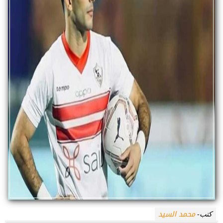
محمد السيد
كتب-