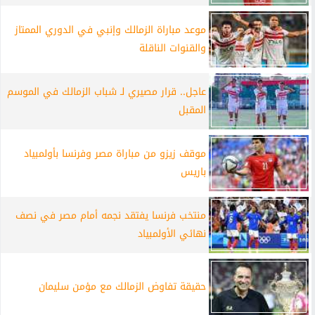
موعد مباراة الزمالك وإنبي في الدوري الممتاز
والقنوات الناقلة
عاجل.. قرار مصيري لـ شباب الزمالك في الموسم
المقبل
موقف زيزو من مباراة مصر وفرنسا بأولمبياد
باريس
منتخب فرنسا يفتقد نجمه أمام مصر في نصف
نهائي الأولمبياد
حقيقة تفاوض الزمالك مع مؤمن سليمان