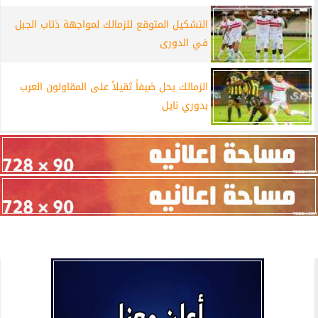
التشكيل المتوقع للزمالك لمواجهة ذئاب الجبل
في الدورى
الزمالك يحل ضيفاً ثقيلاً على المقاولون العرب
بدوري نايل