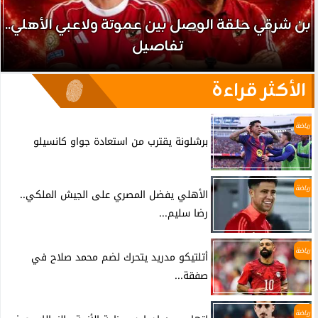
بن شرقي حلقة الوصل بين عموتة ولاعبي الأهلي..
تفاصيل
الأكثر قراءة
رياضة
برشلونة يقترب من استعادة جواو كانسيلو
رياضة
الأهلي يفضل المصري على الجيش الملكي..
رضا سليم...
رياضة
أتلتيكو مدريد يتحرك لضم محمد صلاح في
صفقة...
رياضة