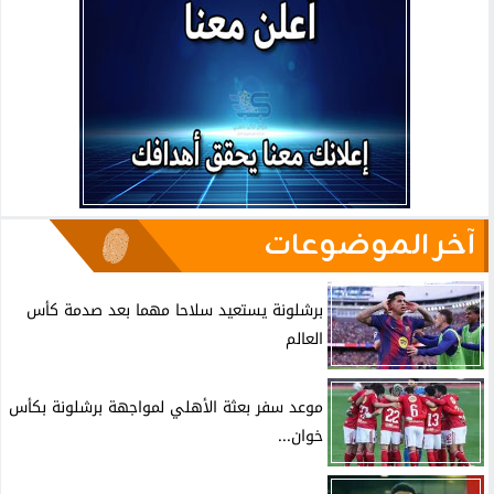
آخر الموضوعات
برشلونة يستعيد سلاحا مهما بعد صدمة كأس
العالم
موعد سفر بعثة الأهلي لمواجهة برشلونة بكأس
خوان...