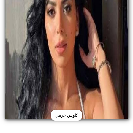
كاولين عزمي