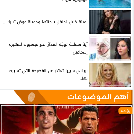
أمينة خليل تحتفل بـ حنتها وجميلة عوض تبارك...
آية سماحة توجّه اعتذارًا عبر فيسبوك لمشيرة
إسماعيل
بريتني سبيرز تعتذر عن الفضيحة التي تسببت
بها...
آهم الموضوعات
رياضة