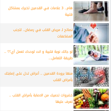
هام.. 3 علامات في القدمين تخبرك بمشاكل
قلبية
نصائح لـ مريض القلب في رمضان.. لتجنب
المضاعفات
لو جالك نوبة قلبية و انت لوحدك تعمل أي؟؟ ..
طريقة التعامل...
منها برودة القدمين .. أعراض تدل على إصابتك
بأمراض القلب
خضروات تحميك من الاصابة بأمراض القلب ..
تعرف عليها