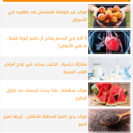
فوائد غير متوقعة للمشمش بعد ظهوره في
الأسواق
5 آلام في الجسم يمكن أن تشير لنوبة قلبية..
ما هى الأعراض؟
مفاجأة دراسية.. الحليب يساعد في علاج أمراض
القلب المزمنة
فوائد مدهشة.. ماذا يحدث لجسمك عند تناول
البطيخ
فوائد بذور الشيا المذهلة للأطفال.. أبرزها تعزيز
النمو