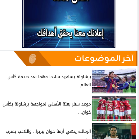
آخر الموضوعات
برشلونة يستعيد سلاحا مهما بعد صدمة كأس
العالم
موعد سفر بعثة الأهلي لمواجهة برشلونة بكأس
خوان...
الزمالك ينهي أزمة خوان بيزيرا.. واللاعب يقترب