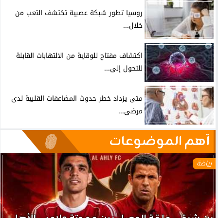
روسيا تطور شبكة عصبية تكتشف التعب من
خلال...
اكتشاف مفتاح للوقاية من الالتهابات القابلة
للتحول إلى...
متى يزداد خطر حدوث المضاعفات القلبية لدى
مرضى...
آهم الموضوعات
رياضة