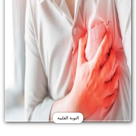
النوبة القلبية