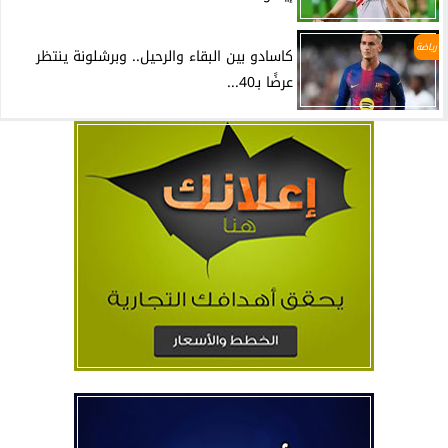
رياضة
كاسادو بين البقاء والرحيل.. وبرشلونة ينتظر
عرضًا بـ40...