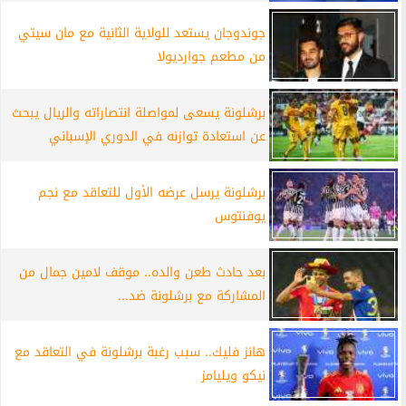
جوندوجان يستعد للولاية الثانية مع مان سيتي
من مطعم جوارديولا
برشلونة يسعى لمواصلة انتصاراته والريال يبحث
عن استعادة توازنه في الدوري الإسباني
برشلونة يرسل عرضه الأول للتعاقد مع نجم
يوفنتوس
بعد حادث طعن والده.. موقف لامين جمال من
المشاركة مع برشلونة ضد...
هانز فليك.. سبب رغبة برشلونة في التعاقد مع
نيكو ويليامز