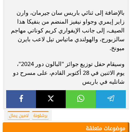
بالإضافة إلى ثنائي باريس سان جيرمان، وارن
زاير إيمري وجواو نيفيز المنضم من بنفيكا هذا
الصيف، إلى جانب الإيفواري كريم كوناتي مهاجم
سالزبورج، والهولندي ماتياس تيل لاعب بايرن
ميونخ.
وسيقام حفل توزيع جوائز "البالون دور 2024"،
يوم الاثنين في 28 أكتوبر القادم، على مسرح دو
شاتليه في باريس
برشلونة
لامين يمال
موضوعات متعلقة