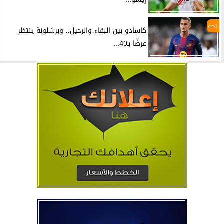
رياضة
كاسادو بين البقاء والرحيل.. وبرشلونة ينتظر
عرضًا بـ40...