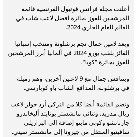
أعلنت مجلة فرانس فوتبول الفرنسية قائمة
المرشحين للفوز بجائزة أفضل لاعب شاب في
العالم للعام الجاري 2024.
ويعد لامين جمال نجم برشلونة ومنتخب إسبانيا
الفائز بلقب يورو 2024 في ألمانيا أبرز المرشحين
للفوز بجائزة "كوبا".
ويتنافس جمال مع 9 لاعبين آخرين، وهم زميله
في برشلونة، المدافع الشاب باو كوبارسي.
وتضم القائمة أيضا كلا من التركي أرد جولر لاعب
ريال مدريد، وثنائي مانشستر يونايتد أليخاندرو
جارناتشو وكوبي ماينو إضافة إلى البرازيلي
سافينيو المنتقل من جيرونا إلى مانشستر سيتي.