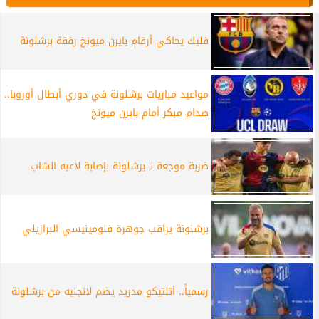
فليك يحاكي أرقام بايرن ميونخ رفقة برشلونة
مواعيد مباريات برشلونة في دوري أبطال أوروبا..
صدام مبكر أمام بايرن ميونخ
ضربة موجعة لـ برشلونة بإصابة لاعبه الشاب
برشلونة يراقب جوهرة فلومينيسي البرازيلي
رسمياً.. أتلتيكو مدريد يضم لانجليه من برشلونة