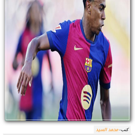
محمد السيد
كتب-