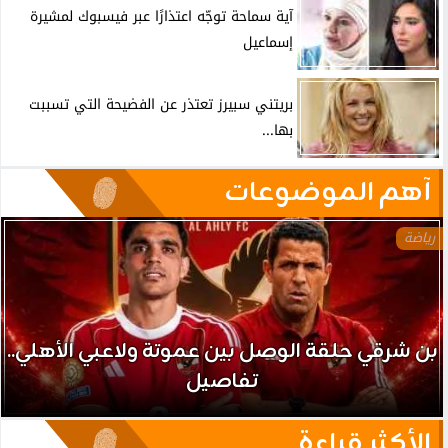
آية سماحة توجّه اعتذارًا عبر فيسبوك لمشيرة
إسماعيل
بريتني سبيرز تعتذر عن الفضيحة التي تسببت
بها...
آهم الموضوعات
رياضة
بن شرقي حلقة الوصل بين عموتة ولاعبي الأهلي..
تفاصيل
الأكثر قراءة