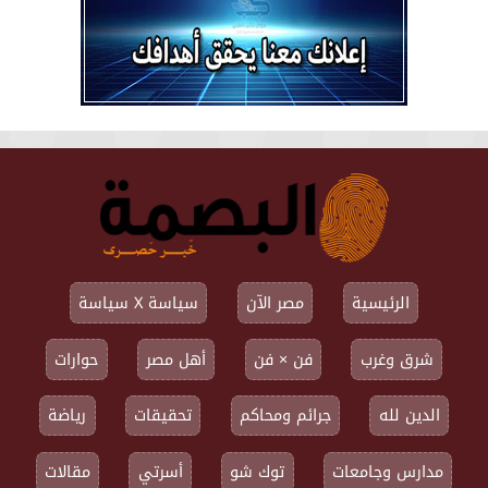
الرئيسية
مصر الآن
سياسة X سياسة
شرق وغرب
فن × فن
أهل مصر
حوارات
الدين لله
جرائم ومحاكم
تحقيقات
رياضة
مدارس وجامعات
توك شو
أسرتي
مقالات