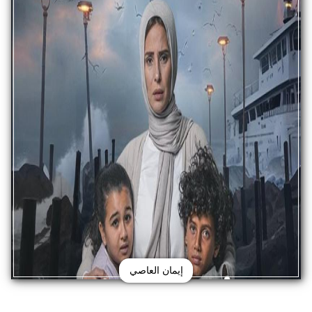
إيمان العاصي