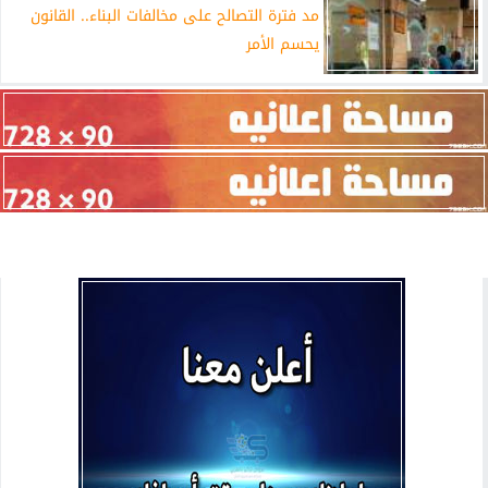
مد فترة التصالح على مخالفات البناء.. القانون
يحسم الأمر