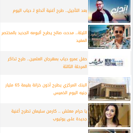
بعد التأجيل.. طرح أغنية أتدلع لـ دياب اليوم
الليلة.. مدحت صالح يطرح ألبومه الجديد بالمختصر
المفيد
حفل عمرو دياب بمهرجان العلمين.. طرح تذاكر
المرحلة الثالثة
البنك المركزي يطرح أذون خزانة بقيمة 65 مليار
جنيه اليوم الخميس
يا حرام معلش .. كارمن سليمان تطرح أغنية
جديدة على يوتيوب