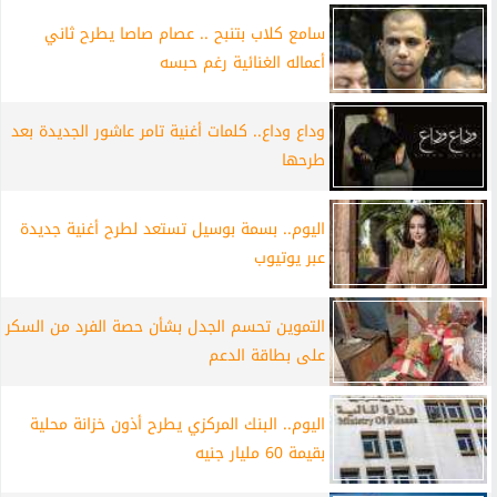
سامع كلاب بتنبح .. عصام صاصا يطرح ثاني
أعماله الغنائية رغم حبسه
وداع وداع.. كلمات أغنية تامر عاشور الجديدة بعد
طرحها
اليوم.. بسمة بوسيل تستعد لطرح أغنية جديدة
عبر يوتيوب
التموين تحسم الجدل بشأن حصة الفرد من السكر
على بطاقة الدعم
اليوم.. البنك المركزي يطرح أذون خزانة محلية
بقيمة 60 مليار جنيه