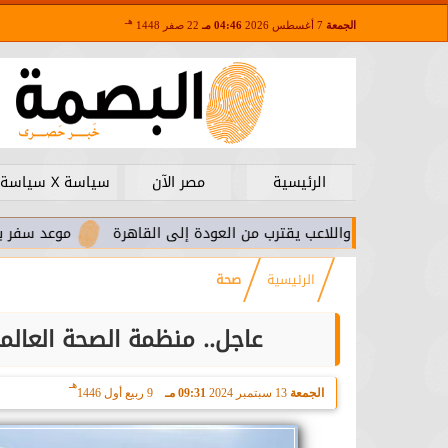
هـ
الجمعة
7 أغسطس 2026
04:46 مـ
22 صفر 1448
الرئيسية
مصر الآن
سياسة X سياسة
يرا.. واللاعب يقترب من العودة إلى القاهرة
موعد سفر بعثة الأهلي
الرئيسية
صحة
عاجل.. منظمة الصحة العالم
هـ
الجمعة
13 سبتمبر 2024
09:31 مـ
9 ربيع أول 1446