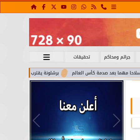
جرائم ومحاكم
تحقيقات
ا بعد صدمة كأس العالم
برشلونة يقترب من استعادة جواو كانسيلو