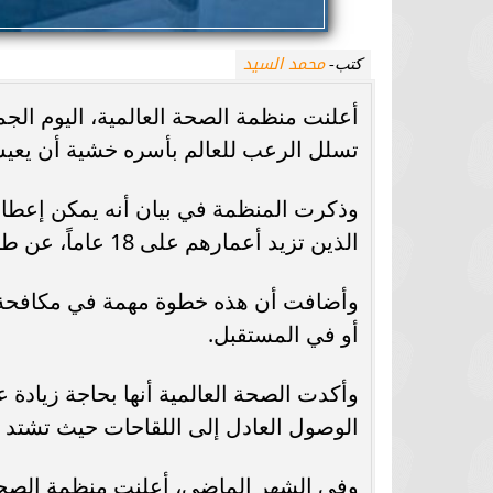
محمد السيد
كتب-
أعلنت منظمة الصحة العالمية، اليوم الج
تسلل الرعب للعالم بأسره خشية أن يعيش
الذين تزيد أعمارهم على 18 عاماً، عن طريق حقنة من جرعتين بفاصل 4 أسابيع.
وأضافت أن هذه خطوة مهمة في مكافحة 
أو في المستقبل.
وأكدت الصحة العالمية أنها بحاجة زيادة 
الوصول العادل إلى اللقاحات حيث تشتد ال
وفي الشهر الماضي، أعلنت منظمة الصحة