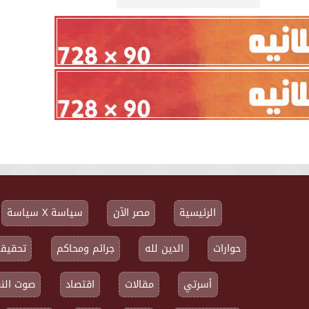
الرئيسية
مصر الآن
سياسة X سياسة
حوارات
الدين لله
جرائم ومحاكم
تحقيقا
أسرتي
مقالات
اقتصاد
صوت النق