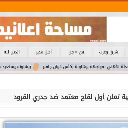
شرق وغرب
فن × فن
أهل مصر
الدين لله
 لمواجهة برشلونة بكأس خوان جامبر
برشلونة يستعيد سلاحا مهم
ية تعلن أول لقاح معتمد ضد جدري القرود