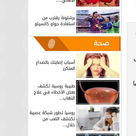
الأهلي.....
برشلونة يقترب من
استعادة جواو كانسيلو
صحة
اص
أسباب إصابتك بالصداع
المتكرر
ا
طبيبة روسية تكشف
بعض الأخطاء في علاج
التهاب...
روسيا تطور شبكة عصبية
تكتشف التعب من
خلال...