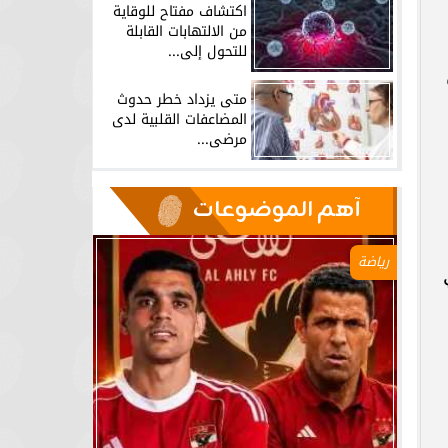
اكتشاف مفتاح للوقاية
من الالتهابات القابلة
للتحول إلى...
متى يزداد خطر حدوث
المضاعفات القلبية لدى
مرضى...
آهم الموضوعات
رياضة