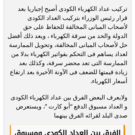
تركيب عداد الكهرباء الكودى أصبح إجباريا بعد
قرار رئيس الوزراء بتركيب العداد الكودى
لأصحاب المبانى المخالفة للحفاظ على حق
الدولة والحد من سرقة الكهرباء ، ويعد ذلك أفضل
حل لأصحاب المبانى المخالفة، وتحويل الممارسة
لعداد يساهم فى التحكم بفواتير الكهرباء بدلا من
الممارسة التى تعد محضر سرقة، وكذلك بعد
زيادة قيمتها للضعف فى الآونة الأخيرة بعد ارتفاع
أسعار الكهرباء.
ولايعرف البعض الفرق بين عداد الكهرباء الكودى
و العداد مسبوق الدفع “أبو كارت ”، ويستعرض
صدى البلد لقرائه الفرق بينهما
الفرق بين العداد الكودى ومسبوق