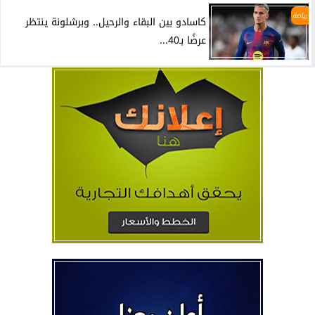
رياضة
كاسادو بين البقاء والرحيل.. وبرشلونة ينتظر
عرضًا بـ40...