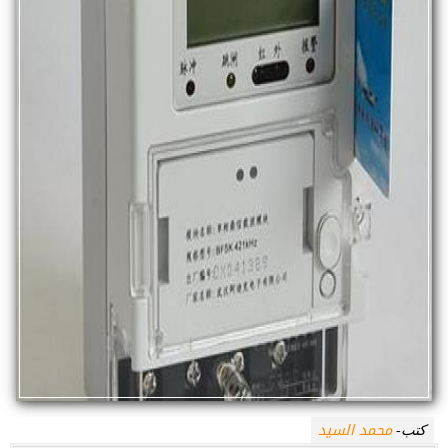
محمد السيد
كتب-