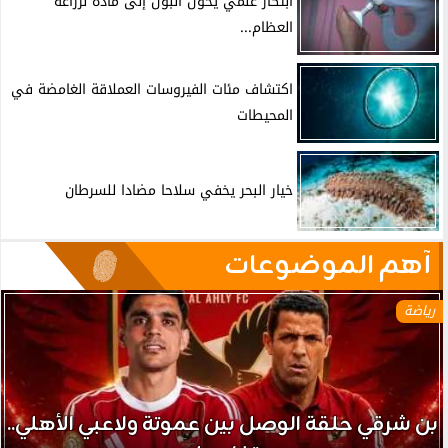
ابتكار علمي يحوّل البول إلى مادة لزراعة
العظام...
اكتشاف مئات الفيروسات العملاقة الغامضة في
المحيطات
خيار البحر يخفي سلاحا مضادا للسرطان
آهم الموضوعات
رياضة
بن شرقي حلقة الوصل بين عموتة ولاعبي الأهلي..