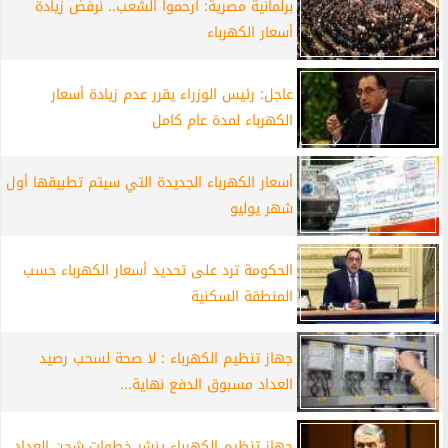
برلمانية مصرية: ارحموا الشعب.. نرفض زيادة
أسعار الكهرباء
عاجل: رئيس الوزراء يقرر عدم زيادة أسعار
الكهرباء لمدة عام كامل
أسعار الكهرباء الجديدة التي سيتم تطبيقها أول
شهر يوليو
الحكومة ترد على تحديد أسعار الكهرباء حسب
المنطقة السكنية
جهاز تنظيم الكهرباء : لا صحة لسحب رصيد
العداد مسبوق الدفع نهاية...
جهاز تنظيم الكهرباء ينشر خطوات شحن العداد