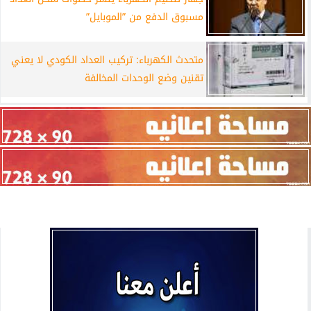
مسبوق الدفع من ”الموبايل”
متحدث الكهرباء: تركيب العداد الكودي لا يعني
تقنين وضع الوحدات المخالفة