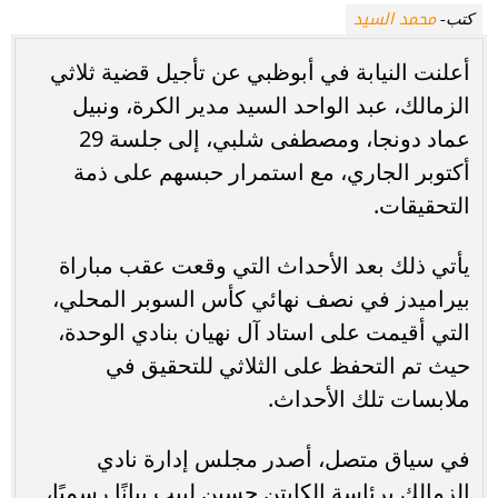
محمد السيد
كتب-
أعلنت النيابة في أبوظبي عن تأجيل قضية ثلاثي
الزمالك، عبد الواحد السيد مدير الكرة، ونبيل
عماد دونجا، ومصطفى شلبي، إلى جلسة 29
أكتوبر الجاري، مع استمرار حبسهم على ذمة
التحقيقات.
يأتي ذلك بعد الأحداث التي وقعت عقب مباراة
بيراميدز في نصف نهائي كأس السوبر المحلي،
التي أقيمت على استاد آل نهيان بنادي الوحدة،
حيث تم التحفظ على الثلاثي للتحقيق في
ملابسات تلك الأحداث.
في سياق متصل، أصدر مجلس إدارة نادي
الزمالك برئاسة الكابتن حسين لبيب بيانًا رسميًا،