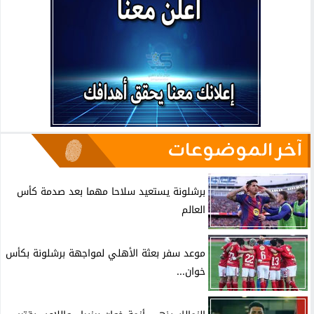
آخر الموضوعات
برشلونة يستعيد سلاحا مهما بعد صدمة كأس
العالم
موعد سفر بعثة الأهلي لمواجهة برشلونة بكأس
خوان...