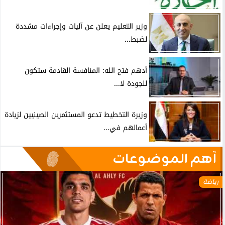
وزير التعليم يعلن عن آليات وإجراءات مشددة
لضبط...
أدهم فتح الله: المنافسة القادمة ستكون
للجودة لا...
وزيرة التخطيط تدعو المستثمرين الصينيين لزيادة
أعمالهم في...
آهم الموضوعات
رياضة