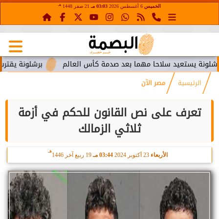
هـ
الخميس
6 أغسطس 2026
03:03 مـ
21 صفر 1448
تعيد سلاحا مهما بعد صدمة كأس العالم
برشلونة يقترب من استعا
الرئيسية
مصر الآن
تعرف على نص القانون للحكم في أزمة
ثلاثي الزمالك
هـ
الأربعاء
23 أكتوبر 2024
03:44 مـ
19 ربيع آخر 1446