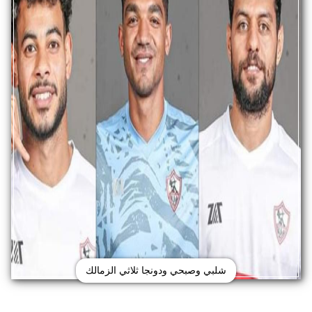
شلبي وصبحي ودونجا ثلاثي الزمالك