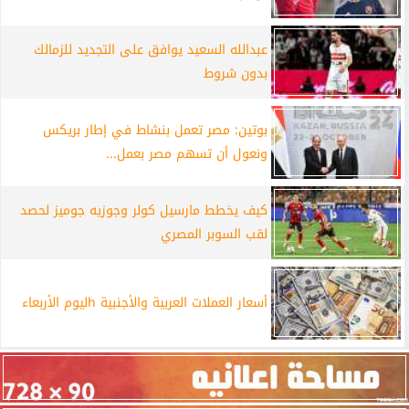
عبدالله السعيد يوافق على التجديد للزمالك
بدون شروط
بوتين: مصر تعمل بنشاط في إطار بريكس
ونعول أن تسهم مصر بعمل...
كيف يخطط مارسيل كولر وجوزيه جوميز لحصد
لقب السوبر المصري
أسعار العملات العربية والأجنبية hليوم الأربعاء