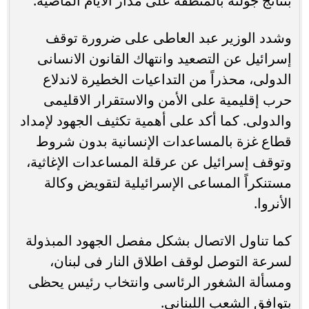
بنتائج جولته بالمنطقة على مدار الأيام الماضية.
وشدد الوزير عبد العاطى على ضرورة توقف
إسرائيل عن التصعيد وانتهاك القانون الانسانى
الدولى، محذراً من التداعيات الخطيرة لاندلاع
حرب إقليمية على الأمن والاستقرار الاقليمى
والدولى. كما أكد على أهمية تكثيف الجهود لإمداد
قطاع غزة بالمساعدات الإنسانية بدون شروط
وتوقف إسرائيل عن عرقلة المساعدات الإغاثية،
مستنكراً المساعى الإسرائيلية لتقويض وكالة
الأنروا.
كما تناول الاتصال بشكل مفصل الجهود المبذولة
لسرعة التوصل لوقف اطلاق النار فى لبنان،
ومسألة الشغور الرئاسى وانتخاب رئيس يحظى
بتوافق الشعب اللبنانى.