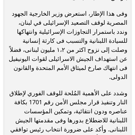
وفى هذا الإطار، استعرض وزير الخارجية الجهود
المصرية لوقف التصعيد الإسرائيلى في لبنان،
وندد باستمرار التجاوزات الإسرائيلية وانتهاكها
للسيادة اللبنانية والتسبب فى كارثة إنسانية
وصلت إلى نزوح اكثر من ١،٢ مليون لبنانى، فضلاً
عن استهداف الجيش الاسرائيلى لقوات اليونيفيل
فى انتهاك صارخ لميثاق الأمم المتحدة والقانون
الدولى.
وشدد على الأهمية المُلحة للوقف الفوري لإطلاق
النار وتنفيذ قرار مجلس الأمن رقم 1701 بكافة
عناصره ودون انتقائية، وتمكين المؤسسات
اللبنانية للاضطلاع بدورها وفى مقدمتها الجيش
اللبنانى. وأكد على ضرورة انتخاب رئيس توافقي