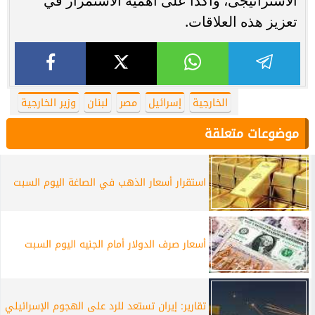
الاستراتيجى، وأكدا على أهمية الاستمرار في
تعزيز هذه العلاقات.
الخارجية
إسرائيل
مصر
لبنان
وزير الخارجية
موضوعات متعلقة
استقرار أسعار الذهب في الصاغة اليوم السبت
أسعار صرف الدولار أمام الجنيه اليوم السبت
تقارير: إيران تستعد للرد على الهجوم الإسرائيلي