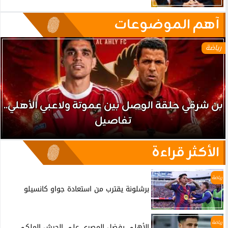
آهم الموضوعات
رياضة
بن شرقي حلقة الوصل بين عموتة ولاعبي الأهلي..
تفاصيل
الأكثر قراءة
رياضة
برشلونة يقترب من استعادة جواو كانسيلو
رياضة
الأهلي يفضل المصري على الجيش الملكي..