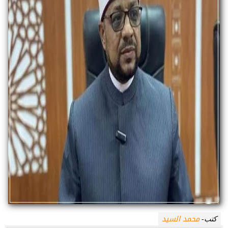
محمد السيد
كتب-