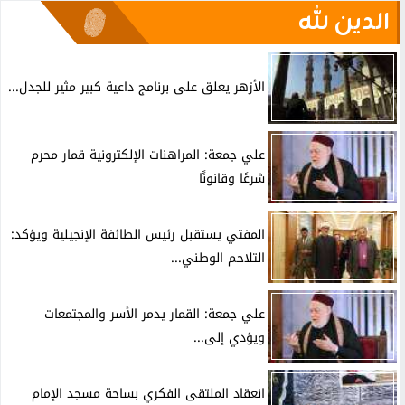
الدين لله
الأزهر يعلق على برنامج داعية كبير مثير للجدل...
علي جمعة: المراهنات الإلكترونية قمار محرم
شرعًا وقانونًا
المفتي يستقبل رئيس الطائفة الإنجيلية ويؤكد:
التلاحم الوطني...
علي جمعة: القمار يدمر الأسر والمجتمعات
ويؤدي إلى...
انعقاد الملتقى الفكري بساحة مسجد الإمام