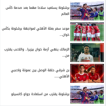
برشلونة يستعيد سلاحا مهما بعد صدمة كأس
العالم
موعد سفر بعثة الأهلي لمواجهة برشلونة بكأس
خوان...
الزمالك ينهي أزمة خوان بيزيرا.. واللاعب يقترب
من...
بن شرقي حلقة الوصل بين عموتة ولاعبي
الأهلي.....
برشلونة يقترب من استعادة جواو كانسيلو