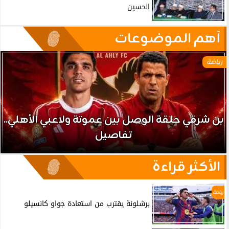
الحسين
آهم الموضوعات
رياضة
بن شرقي حلقة الوصل بين عموتة ولاعبي الأهلي..
تفاصيل
الأكثر قراءة
رياضة
برشلونة يقترب من استعادة جواو كانسيلو