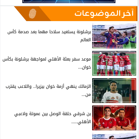
آخر الموضوعات
برشلونة يستعيد سلاحا مهما بعد صدمة كأس
العالم
موعد سفر بعثة الأهلي لمواجهة برشلونة بكأس
خوان...
الزمالك ينهي أزمة خوان بيزيرا.. واللاعب يقترب
من...
بن شرقي حلقة الوصل بين عموتة ولاعبي
الأهلي.....