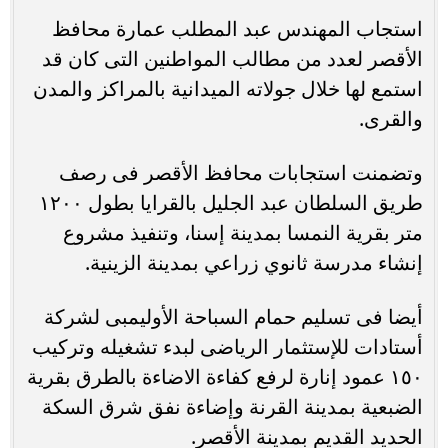
استجاب المهندس عبد المطلب عمارة محافظ
الأقصر لعدد من مطالب المواطنين التى كان قد
استمع لها خلال جولاته الميدانية بالمراكز والمدن
والقرى.
وتضمنت استجابات محافظ الأقصر فى رصف
طريق السلطان عبد الجليل بالقرايا بطول ١٢٠٠
متر بقرية النمسا بمدينة إسنا، وتنفيذ مشروع
إنشاء مدرسة ثانوي زراعي بمدينة الزينية.
أيضا فى تسليم حمام السباحة الأوليمبى لشركة
أستادات للإستثمار الرياضى لبدء تشغيله وتركيب
١٥٠ عمود إنارة لرفع كفاءة الاضاءة بالطرق بقرية
الضبعية بمدينة القرنة وإضاءة نفق شرق السكة
الحديد القديم بمدينة الأقصر.