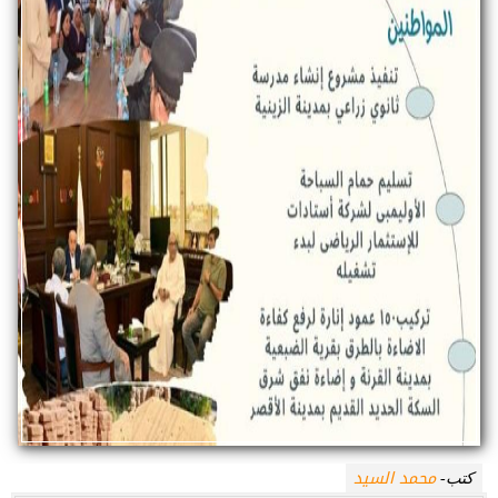
محمد السيد
كتب-