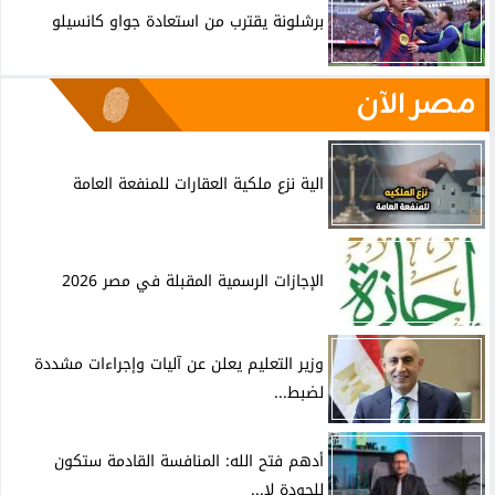
برشلونة يقترب من استعادة جواو كانسيلو
مصر الآن
الية نزع ملكية العقارات للمنفعة العامة
الإجازات الرسمية المقبلة في مصر 2026
وزير التعليم يعلن عن آليات وإجراءات مشددة
لضبط...
أدهم فتح الله: المنافسة القادمة ستكون
للجودة لا...