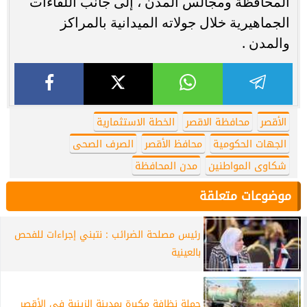
المحافظة ومجالس المدن ، إلى جانب اللقاءات
الجماهيرية خلال جولاته الميدانية بالمراكز
والمدن .
الأقصر
محافظة الاقصر
الخطة الاستثمارية
الجهات الحكومية
محافظ الأقصر
الصرف الصحى
شكاوى المواطنين
مدن المحافظة
موضوعات متعلقة
رئيس مصلحة الضرائب : نتبني إجراءات للفحص
بالعينية
حملة نظافة مكبرة بمدينة الزينية في الأقصر