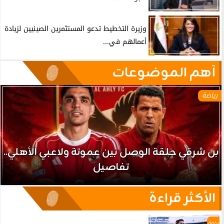
وزيرة التخطيط تدعو المستثمرين الصينيين لزيادة
أعمالهم في...
آهم الموضوعات
رياضة
بن شرقي حلقة الوصل بين عموتة ولاعبي الأهلي..
تفاصيل
الأكثر قراءة
رياضة