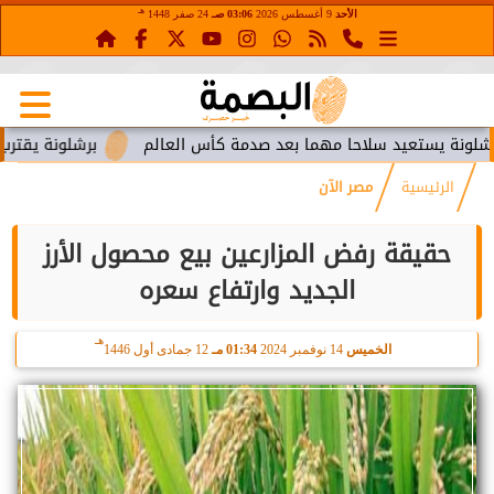
هـ
الأحد
9 أغسطس 2026
03:06 صـ
24 صفر 1448
يستعيد سلاحا مهما بعد صدمة كأس العالم
برشلونة يقترب من است
الرئيسية
مصر الآن
حقيقة رفض المزارعين بيع محصول الأرز
الجديد وارتفاع سعره
هـ
الخميس
14 نوفمبر 2024
01:34 مـ
12 جمادى أول 1446