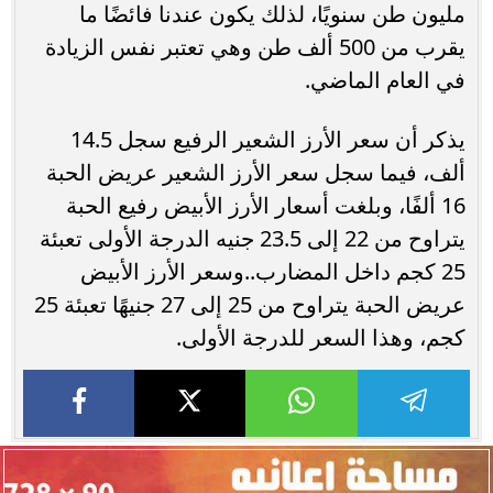
مليون طن سنويًا، لذلك يكون عندنا فائضًا ما
يقرب من 500 ألف طن وهي تعتبر نفس الزيادة
في العام الماضي.
يذكر أن سعر الأرز الشعير الرفيع سجل 14.5
ألف، فيما سجل سعر الأرز الشعير عريض الحبة
16 ألفًا، وبلغت أسعار الأرز الأبيض رفيع الحبة
يتراوح من 22 إلى 23.5 جنيه الدرجة الأولى تعبئة
25 كجم داخل المضارب..وسعر الأرز الأبيض
عريض الحبة يتراوح من 25 إلى 27 جنيهًا تعبئة 25
كجم، وهذا السعر للدرجة الأولى.