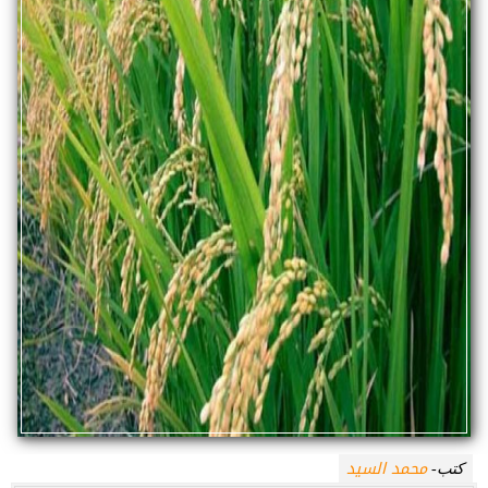
محمد السيد
كتب-