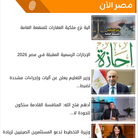
مصر الآن
الية نزع ملكية العقارات للمنفعة العامة
الإجازات الرسمية المقبلة في مصر 2026
وزير التعليم يعلن عن آليات وإجراءات مشددة
لضبط...
أدهم فتح الله: المنافسة القادمة ستكون
للجودة لا...
وزيرة التخطيط تدعو المستثمرين الصينيين لزيادة