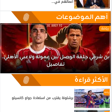
أعمالهم في...
آهم الموضوعات
رياضة
بن شرقي حلقة الوصل بين عموتة ولاعبي الأهلي..
تفاصيل
الأكثر قراءة
رياضة
برشلونة يقترب من استعادة جواو كانسيلو