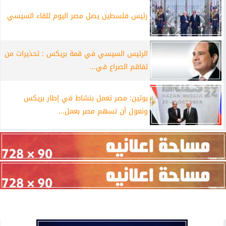
رئيس فلسطين يصل مصر اليوم للقاء السيسي
الرئيس السيسي في قمة بريكس : تحذيرات من
تفاقم الصراع في...
بوتين: مصر تعمل بنشاط في إطار بريكس
ونعول أن تسهم مصر بعمل...