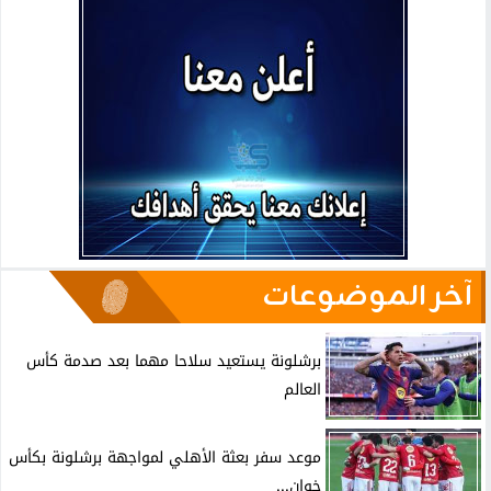
آخر الموضوعات
برشلونة يستعيد سلاحا مهما بعد صدمة كأس
العالم
موعد سفر بعثة الأهلي لمواجهة برشلونة بكأس
خوان...