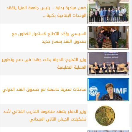
ضمن مبادرة بداية .. رئيس جامعة المنيا يتفقد
الوحدات الإنتاجية بكلية...
السيسي يؤكد التطلع لاستمرار التعاون مع
صندوق النقد بمسار جديد
وزير التعليم: الدولة بذلت جهدا فى دعم وتطوير
العملية التعليمية
مباحثات مصرية حاسمة مع صندوق النقد الدولي
وزير الدفاع يتفقد منظومة التدريب القتالي لأحد
تشكيلات الجيش الثاني الميداني