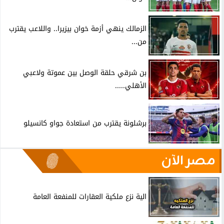
الزمالك ينهي أزمة خوان بيزيرا.. واللاعب يقترب
من...
بن شرقي حلقة الوصل بين عموتة ولاعبي
الأهلي.....
برشلونة يقترب من استعادة جواو كانسيلو
مصر الآن
الية نزع ملكية العقارات للمنفعة العامة