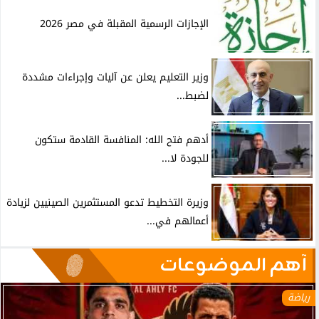
الإجازات الرسمية المقبلة في مصر 2026
وزير التعليم يعلن عن آليات وإجراءات مشددة
لضبط...
أدهم فتح الله: المنافسة القادمة ستكون
للجودة لا...
وزيرة التخطيط تدعو المستثمرين الصينيين لزيادة
أعمالهم في...
آهم الموضوعات
رياضة