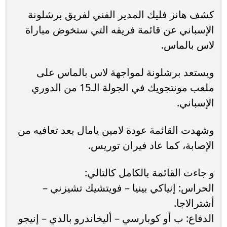
كشف هانز فليك المدير الفني لفريق برشلونة
الإسباني عن قائمة فريقه التي ستخوض مباراة
لاس بالماس.
ويستعد برشلونة لمواجهة لاس بالماس على
ملعب مونتجويك في الجولة الـ15 من الدوري
الإسباني.
وشهدت القائمة عودة لامين يامال بعد تعافيه من
الإصابة، كما عاد فيران توريس.
و جاءت القائمة بالكامل كالتالي:
الحراس: إنياكي بينيا – فويتشيك تشيزني –
أشترالاجا.
الدفاع: ب أو كوبارسي – أليخاندرو بالدي – إنيجو