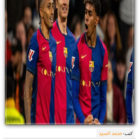
محمد السيد
كتب-