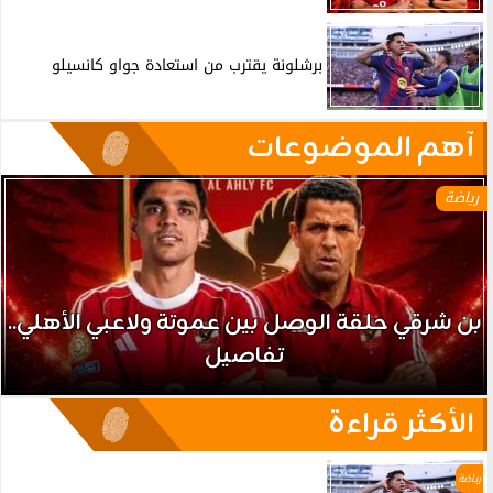
برشلونة يقترب من استعادة جواو كانسيلو
آهم الموضوعات
رياضة
بن شرقي حلقة الوصل بين عموتة ولاعبي الأهلي..
تفاصيل
الأكثر قراءة
رياضة