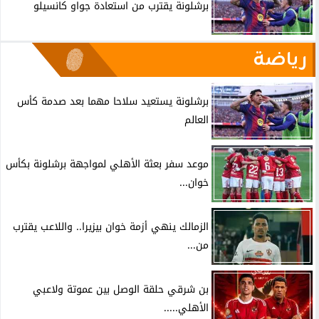
برشلونة يقترب من استعادة جواو كانسيلو
رياضة
برشلونة يستعيد سلاحا مهما بعد صدمة كأس
العالم
موعد سفر بعثة الأهلي لمواجهة برشلونة بكأس
خوان...
الزمالك ينهي أزمة خوان بيزيرا.. واللاعب يقترب
من...
بن شرقي حلقة الوصل بين عموتة ولاعبي
الأهلي.....