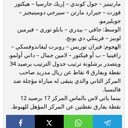
مارتينيز – جول كوندي – إريك جارسيا – هيكتور
فورت – جيرارد مارتن – سيرجي دومينيجيز –
جويليرمو.
الوسط: جافي – بيدري – بابلو توري – فيرمين
لوبيز – فرينكي دي يونج.
الهجوم: فيران توريس – روبرت ليفاندوفسكي –
رافينيا – ب أو فيكتور – لامين جمال – داني أولمو.
ويتصدر برشلونة ترتيب جدول الترتيب برصيد 34
نقطة وبفارق 4 نقاط عن ريال مدريد صاحب
المركز الثاني والذي يتبقى له مباراة مؤجلة ضد
فالنسيا.
بينما ياتي لاس بالماس المركز 17 برصيد 12
نقطة بفارق نقطتين عن المركز المؤهل للهبوط.