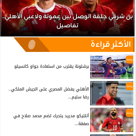
بن شرقي حلقة الوصل بين عموتة ولاعبي الأهلي..
تفاصيل
الأكثر قراءة
رياضة
برشلونة يقترب من استعادة جواو كانسيلو
رياضة
الأهلي يفضل المصري على الجيش الملكي..
رضا سليم...
رياضة
أتلتيكو مدريد يتحرك لضم محمد صلاح في
صفقة...