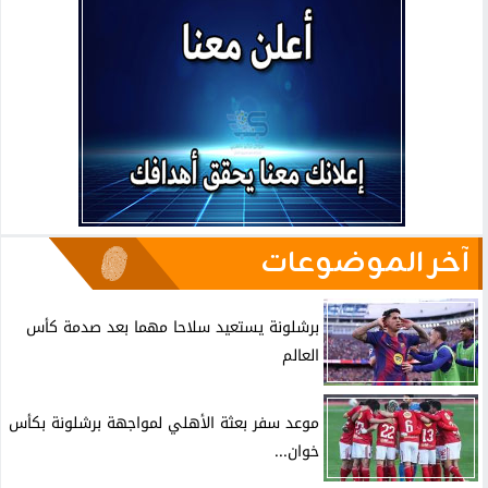
آخر الموضوعات
برشلونة يستعيد سلاحا مهما بعد صدمة كأس
العالم
موعد سفر بعثة الأهلي لمواجهة برشلونة بكأس
خوان...