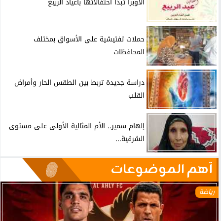
الأوبرا تبدأ احتفالاتها بأعياد الربيع
حملات تفتيشية على الأسواق بمختلف
المحافظات
دراسة جديدة تربط بين الطقس الحار وأمراض
القلب
إلهام سمير.. الأم المثالية الأولى على مستوى
الشرقية...
آهم الموضوعات
رياضة