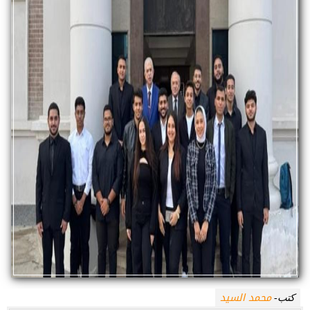
محمد السيد
كتب-