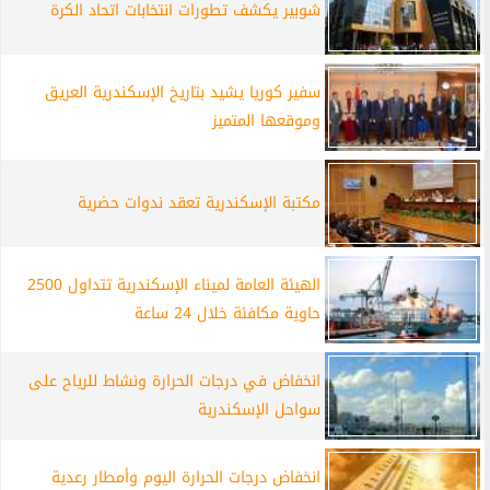
شوبير يكشف تطورات انتخابات اتحاد الكرة
سفير كوريا يشيد بتاريخ الإسكندرية العريق
وموقعها المتميز
مكتبة الإسكندرية تعقد ندوات حضرية
الهيئة العامة لميناء الإسكندرية تتداول 2500
حاوية مكافئة خلال 24 ساعة
انخفاض في درجات الحرارة ونشاط للرياح على
سواحل الإسكندرية
انخفاض درجات الحرارة اليوم وأمطار رعدية