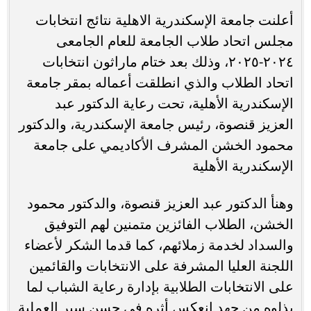
أعلنت جامعة الإسكندرية الاهلية نتائج انتخابات
مجلس اتحاد طلاب الجامعة للعام الجامعى
٢٠٢٤-٢٠٢٥، وذلك بعد ختام ماراثون انتخابات
اتحاد الطلاب والذي انطلقت أعماله بمقر جامعة
الإسكندرية الأهلية، تحت رعاية الدكتور عبد
العزيز قنصوة، رئيس جامعة الإسكندرية، والدكتور
محمود الخشن المشرف الأكاديمي على جامعة
الإسكندرية الأهلية
وهنأ الدكتور عبد العزيز قنصوة، والدكتور محمود
الخشن، الطلاب الفائزين متمنين لهم التوفيق
والسداد لخدمة زملائهم، كما قدما الشكر لأعضاء
اللجنة العليا المشرفة على الانتخابات والقائمين
على الانتخابات الطلابية بإدارة رعاية الشباب لما
بذلوه من جهد انعكس أثره في حسن سير العملية