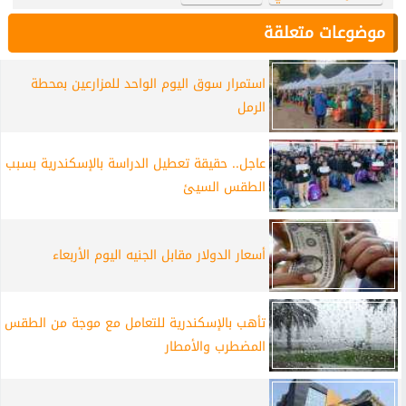
موضوعات متعلقة
استمرار سوق اليوم الواحد للمزارعين بمحطة
الرمل
عاجل.. حقيقة تعطيل الدراسة بالإسكندرية بسبب
الطقس السيئ
أسعار الدولار مقابل الجنيه اليوم الأربعاء
تأهب بالإسكندرية للتعامل مع موجة من الطقس
المضطرب والأمطار