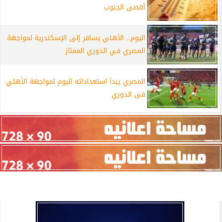
أقصى الجنوب
اليوم.. الأهلي يسافر إلى الإسكندرية لمواجهة
المصري في الدوري الممتاز
المصري يبدأ استعداداته اليوم لمواجهة الأهلي
فى الدوري