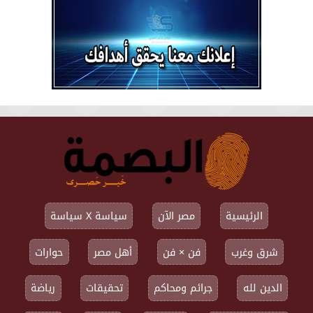
الرئيسية
مصر الآن
سياسة X سياسة
شرق وغرب
فن × فن
أهل مصر
حوارات
الدين لله
جرائم ومحاكم
تحقيقات
رياضة