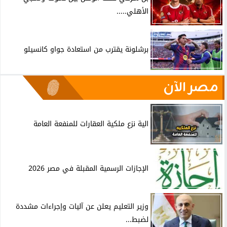
الأهلي.....
برشلونة يقترب من استعادة جواو كانسيلو
مصر الآن
الية نزع ملكية العقارات للمنفعة العامة
الإجازات الرسمية المقبلة في مصر 2026
وزير التعليم يعلن عن آليات وإجراءات مشددة
لضبط...