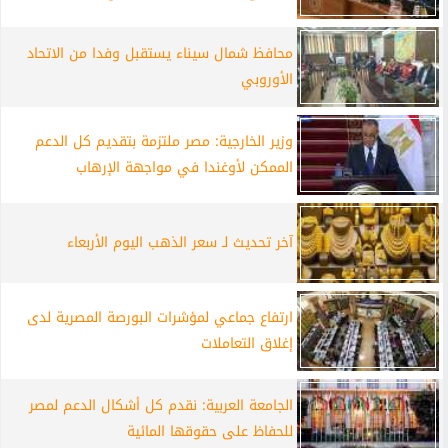
محافظ شمال سيناء يستقبل وفدا من الاتحاد
الأوروبي
وزير الخارجية: مصر ملتزمة بتقديم كل الدعم
الممكن لأوغندا في مواجهة الإرهاب
آخر تحديث لـ سعر الذهب اليوم الأربعاء
ارتفاع جماعي لمؤشرات البورصة المصرية لدى
إغلاق التعاملات
الجامعة العربية: نقدم كل أشكال الدعم لمصر
للحفاظ على حقوقها المائية