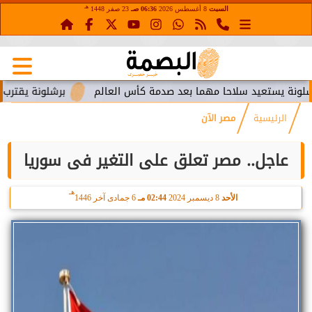
هـ
السبت
8 أغسطس 2026
06:36 صـ
23 صفر 1448
ستعيد سلاحا مهما بعد صدمة كأس العالم
برشلونة يقترب من استع
الرئيسية
مصر الآن
عاجل.. مصر تعلق على التغير فى سوريا
هـ
الأحد
8 ديسمبر 2024
02:44 مـ
6 جمادى آخر 1446