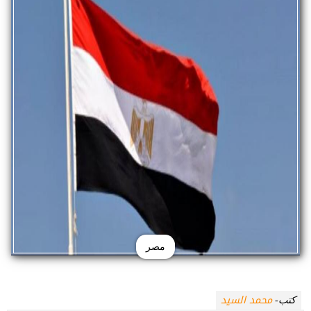
مصر
محمد السيد
كتب-