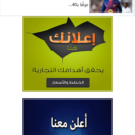
عرضًا بـ40...