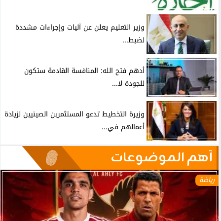
وزير التعليم يعلن عن آليات وإجراءات مشددة
لضبط...
أدهم فتح الله: المنافسة القادمة ستكون
للجودة لا...
وزيرة التخطيط تدعو المستثمرين الصينيين لزيادة
أعمالهم في...
آهم الموضوعات
رياضة