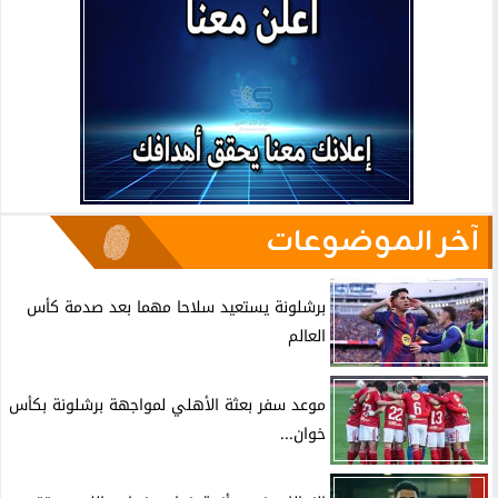
آخر الموضوعات
برشلونة يستعيد سلاحا مهما بعد صدمة كأس
العالم
موعد سفر بعثة الأهلي لمواجهة برشلونة بكأس
خوان...