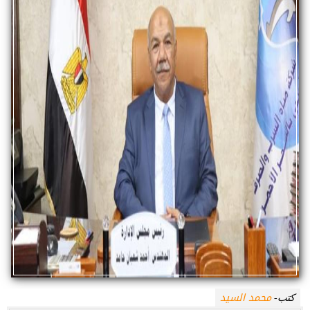
محمد السيد
كتب-