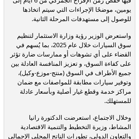
فيها خفض زمن الإفراج الجمركي من 6 أيام إلى
يومين، موضحًا الإجراءات التي سيتم اتخاذها
للوصول إلى مستهدفات المرحلة الثانية.
واستعرض الوزير رؤية وزارة الاستثمار لتنظيم
سوق السيارات خلال عام 2025، بما يُسهم في
القضاء على أي تشوهات أو ممارسات ضارة تؤثر
على كفاءة السوق، و تعزيز المنافسة العادلة بين
جميع الأطراف في السوق (منتج-موزع-وكيل)،
وتوفير سيارات مطابقة للمواصفات مع ضمان
مراكز خدمة وقطع غيار أصلية وبأسعار عادلة
للمستهلك.
وخلال الاجتماع، استعرضت الدكتورة رانيا
المشاط، وزيرة التخطيط والتنمية الاقتصادية
والتعاون الدولي، تطورات الناتج المحلي الإجمالي