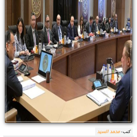
محمد السيد
كتب-