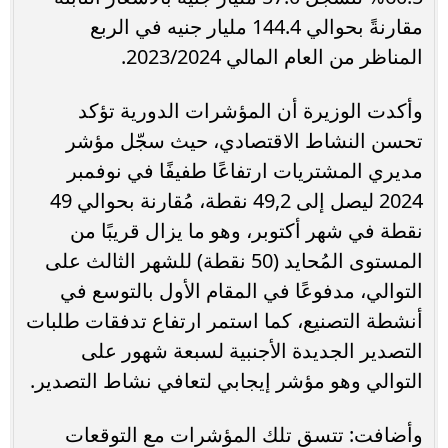
مقارنةً بحوالي 144.4 مليار جنيه في الربع
المناظر من العام المالي 2023/2024.
وأكدت الوزيرة أن المؤشرات الدورية تؤكد
تحسن النشاط الاقتصادي، حيث سجّل مؤشر
مديري المشتريات ارتفاعًا طفيفًا في نوفمبر
2024 ليصل إلى 49,2 نقطة، مُقارنة بحوالي 49
نقطة في شهر أكتوبر، وهو ما يزال قريبًا من
المستوى المُحايد (50 نقطة) للشهر الثالث على
التوالي، مدفوعًا في المقام الأول بالتوسع في
أنشطة التصنيع، كما استمر ارتفاع تدفقات طلبات
التصدير الجديدة الأجنبية لسبعة شهور على
التوالي وهو مؤشر إيجابي لتعافي نشاط التصدير.
وأضافت: تتسق تلك المؤشرات مع التوقعات