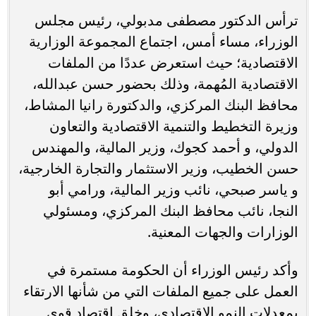
ترأس الدكتور مصطفى مدبولي، رئيس مجلس
الوزراء، مساء أمس، اجتماع المجموعة الوزارية
الاقتصادية؛ حيث استعرض عددًا من الملفات
الاقتصادية المُهمة، وذلك بحضور حسن عبدالله،
محافظ البنك المركزي، والدكتورة رانيا المشاط،
وزيرة التخطيط والتنمية الاقتصادية والتعاون
الدولي، و أحمد كجوك، وزير المالية، والمهندس
حسن الخطيب، وزير الاستثمار والتجارة الخارجية،
و ياسر صبحي، نائب وزير المالية، ورامي أبو
النجا، نائب محافظ البنك المركزي، ومسئولي
الوزارات والجهات المعنية.
وأكد رئيس الوزراء أن الحكومة مستمرة في
العمل على جميع الملفات التي من شأنها الارتقاء
بمعدلات النمو الاقتصادي، وخلق اقتصاد قوي