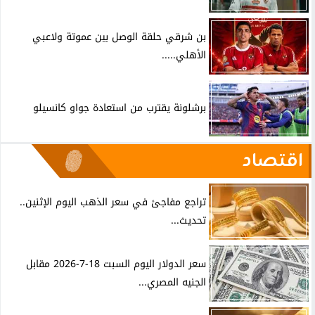
بن شرقي حلقة الوصل بين عموتة ولاعبي
الأهلي.....
برشلونة يقترب من استعادة جواو كانسيلو
اقتصاد
تراجع مفاجئ في سعر الذهب اليوم الإثنين..
تحديث...
سعر الدولار اليوم السبت 18-7-2026 مقابل
الجنيه المصري...