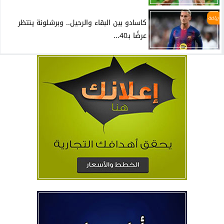
رياضة
كاسادو بين البقاء والرحيل.. وبرشلونة ينتظر
عرضًا بـ40...