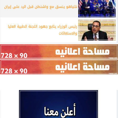
نتنياهو ينسق مع واشنطن قبل الرد على إيران
رئيس الوزراء يتابع جهود اللجنة الطبية العليا
والاستغاثات