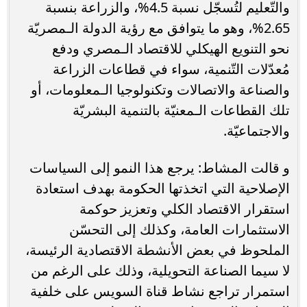
والتّعليم لتُسجّل نسبة 4.5%، والزراعة بنسبة
2.65%، وهو ما يتوافق مع رؤية الدولة الـمصريّة
نحو التنويع الهيكلي للاقتصاد الـمصري ودفع
مُعدّلات التّنمية، سواء في قطاعات الزراعة
والصناعة والاتصالات وتكنولوجيا الـمعلومات، أو
تلك القطاعات الـمعنيّة بالتنمية البشريّة
والاجتماعيّة.
و قالت المشاط: يرجع هذا النمو إلى السياسات
الإصلاحية التي اتخذتها الحكومة بهدف استعادة
استقرار الاقتصاد الكلي وتعزيز حوكمة
الاستثمارات العامة، وكذلك إلى التحسّن
الملحوظ في بعض الأنشطة الاقتصادية الرئيسة،
لا سيما الصناعة التحويلية، وذلك على الرغم من
استمرار تراجع نشاط قناة السويس على خلفية