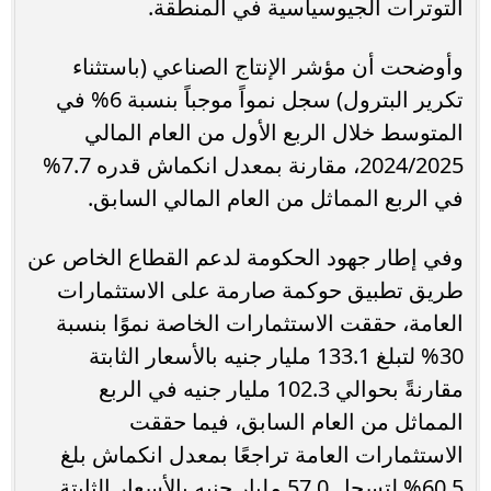
التوترات الجيوسياسية في المنطقة.
وأوضحت أن مؤشر الإنتاج الصناعي (باستثناء
تكرير البترول) سجل نمواً موجباً بنسبة 6% في
المتوسط خلال الربع الأول من العام المالي
2024/2025، مقارنة بمعدل انكماش قدره 7.7%
في الربع المماثل من العام المالي السابق.
وفي إطار جهود الحكومة لدعم القطاع الخاص عن
طريق تطبيق حوكمة صارمة على الاستثمارات
العامة، حققت الاستثمارات الخاصة نموًا بنسبة
30% لتبلغ 133.1 مليار جنيه بالأسعار الثابتة
مقارنةً بحوالي 102.3 مليار جنيه في الربع
المماثل من العام السابق، فيما حققت
الاستثمارات العامة تراجعًا بمعدل انكماش بلغ
60.5% لتسجل 57.0 مليار جنيه بالأسعار الثابتة