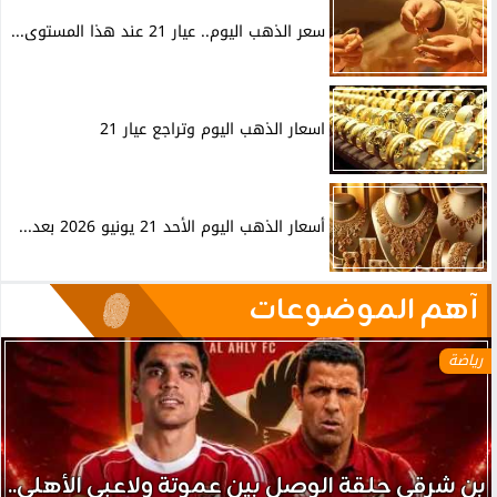
سعر الذهب اليوم.. عيار 21 عند هذا المستوى...
اسعار الذهب اليوم وتراجع عيار 21
أسعار الذهب اليوم الأحد 21 يونيو 2026 بعد...
آهم الموضوعات
رياضة
بن شرقي حلقة الوصل بين عموتة ولاعبي الأهلي..