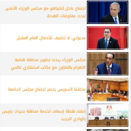
اجتماع عاجل لنتنياهو مع مجلس الوزراء الأمنى
لبحث مفاوضات الهدنة
مدبولي: لا تخفيف للأحمال العام المقبل
مجلس الوزراء يبحث تطوير منطقة هضبة
الأهرام بالتعاون مع مكتب استشاري عالمي
محافظ السويس يحضر إجتماع مجلس الجامعة
إنشاء نقطة إسعاف لخدمة منطقة بحيرات باريس
بالوادي الجديد