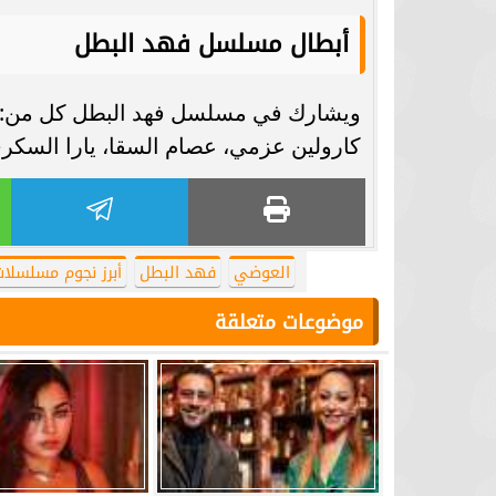
أبطال مسلسل فهد البطل
ويشارك في مسلسل فهد البطل كل من: أحم
كارولين عزمي، عصام السقا، يارا السكر
العوضي
فهد البطل
أبرز نجوم مسلسلات ر
موضوعات متعلقة