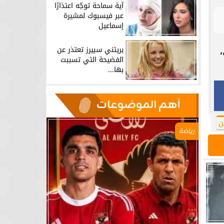
آية سماحة توجّه اعتذارًا
عبر فيسبوك لمشيرة
إسماعيل
بريتني سبيرز تعتذر عن
الفضيحة التي تسببت
بها...
آهم الموضوعات
ن
رياضة