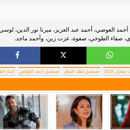
د العوضي، أحمد عبد العزيز، ميرنا نور الدين، لوسي،
ي، صفاء الطوخي، صفوة، عزت زين، وأحمد ماجد.
مضان 2025
مسلسل فهد البطل
مسلسل أحمد العوضي
اخبار الف