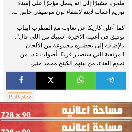
ملحن، مشيرًا إلى أنه يعمل مؤخرًا على إسناد
توزيع أعماله لابنه لإضفاء لون موسيقي خاص به.
كما أعلن كاريكا عن تعاونه مع المطرب إيهاب
توفيق في أغنيته الأخيرة "سيبك من اللي قال"،
بالإضافة إلى تحضيره مجموعة من الألحان
المرتقبة التي ستصدر قريبًا بأصوات عدد من
نجوم الغناء، من بينهم الكينج محمد منير.
عصام كاريكا