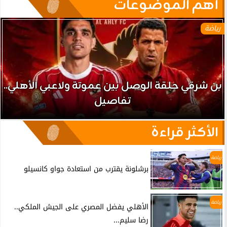
آهم الموضوعات
رياضة
بن شرقي حلقة الوصل بين عموتة ولاعبي الأهلي..
تفاصيل
الأكثر قراءة
رياضة
برشلونة يقترب من استعادة جواو كانسيلو
رياضة
الأهلي يفضل المصري على الجيش الملكي..
رضا سليم...