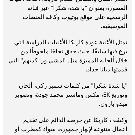
المصورة بعنوان "يا شدة شكرا" عبر قناته
الرسمية على موقع يوتيوب وكافة المنصات
الموسيقية.
تمثل الأغنية عودة كاريكا للأغنيات الدرامية التي
برع فيها سابقًا، حيث حقق نجاحًا ملحوظًا من
خلال ألحانه المميزة مثل "امشي ورا كدبهم" التي
قدمتها ديانا حداد.
"يا شدة شكرا" من كلمات سمير زكي، ألحان
وتوزيع EK، مكس وماستر محمد جودة، وتصوير
ميدو بارون.
وكشف كاريكا عن حرصه الدائم على تقديم
أعمال متنوعة لإبهار جمهوره، سواء كمطرب أو