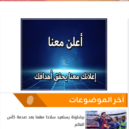
آخر الموضوعات
برشلونة يستعيد سلاحا مهما بعد صدمة كأس
العالم