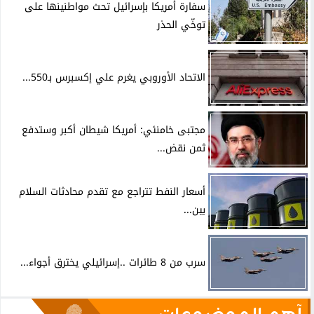
سفارة أمريكا بإسرائيل تحث مواطنينها على
توخّي الحذر
الاتحاد الأوروبي يغرم علي إكسبرس بـ550...
مجتبى خامنئي: أمريكا شيطان أكبر وستدفع
ثمن نقض...
أسعار النفط تتراجع مع تقدم محادثات السلام
بين...
سرب من 8 طائرات ..إسرائيلي يخترق أجواء...