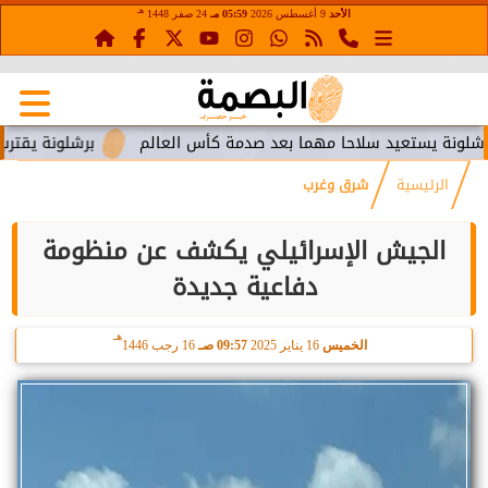
هـ
الأحد
9 أغسطس 2026
05:59 مـ
24 صفر 1448
ستعيد سلاحا مهما بعد صدمة كأس العالم
برشلونة يقترب من استع
الرئيسية
شرق وغرب
الجيش الإسرائيلي يكشف عن منظومة
دفاعية جديدة
هـ
الخميس
16 يناير 2025
09:57 صـ
16 رجب 1446