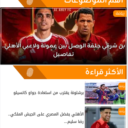
آهم الموضوعات
رياضة
بن شرقي حلقة الوصل بين عموتة ولاعبي الأهلي..
تفاصيل
الأكثر قراءة
رياضة
برشلونة يقترب من استعادة جواو كانسيلو
رياضة
الأهلي يفضل المصري على الجيش الملكي..
رضا سليم...