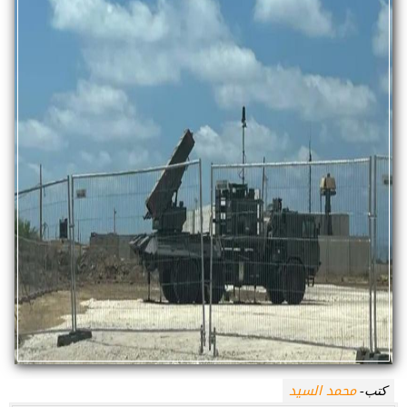
محمد السيد
كتب-